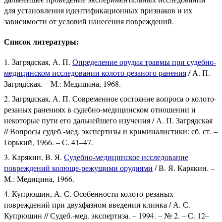
для установления идентификационных признаков и их
зависимости от условий нанесения повреждений.
Список литературы:
Загрядская, А. П.
Определение орудия травмы при судебно-
медицинском исследовании колото-резаного ранения
/ А. П.
Загрядская. – М.: Медицина, 1968.
Загрядская, А. П. Современное состояние вопроса о колото-
резаных ранениях в судебно-медицинском отношении и
некоторые пути его дальнейшего изучения / А. П. Загрядская
// Вопросы судеб.-мед. экспертизы и криминалистики: сб. ст. –
Горький, 1966. – С. 41–47.
Карякин, В. Я.
Судебно-медицинское исследование
повреждений колюще-режущими орудиями
/ В. Я. Карякин. –
М.: Медицина, 1966.
Купрюшин, А. С. Особенности колото-резаных
повреждений при двухфазном введении клинка / А. С.
Купрюшин // Судеб.-мед. экспертиза. – 1994. – № 2. – С. 12–