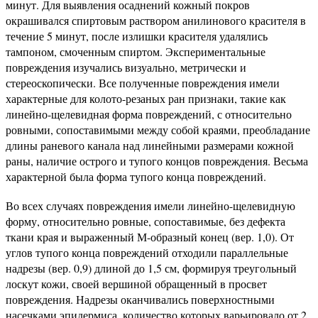
минут. Для выявления осаднений кожный покров
окрашивался спиртовым раствором анилинового красителя в
течение 5 минут, после излишки красителя удалялись
тампоном, смоченным спиртом. Экспериментальные
повреждения изучались визуально, метрически и
стереоскопически. Все полученные повреждения имели
характерные для колото-резаных ран признаки, такие как
линейно-щелевидная форма повреждений, с относительно
ровными, сопоставимыми между собой краями, преобладание
длины раневого канала над линейными размерами кожной
раны, наличие острого и тупого концов повреждения. Весьма
характерной была форма тупого конца повреждений.
Во всех случаях повреждения имели линейно-щелевидную
форму, относительно ровные, сопоставимые, без дефекта
ткани края и выраженный М-образный конец (вер. 1,0). От
углов тупого конца повреждений отходили параллельные
надрезы (вер. 0,9) длиной до 1,5 см, формируя треугольный
лоскут кожи, своей вершиной обращенный в просвет
повреждения. Надрезы оканчивались поверхностными
насечками эпидермиса, количество которых варьировало от 2