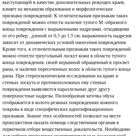
выступающей в качестве дополнительных режущих краев,
влияет на механизм образования и морфологические
признаки повреждений. К отличительным признакам таких
повреждений можно отнести наличие тупого М -образного
конца повреждения с выраженными надрезами, отходящими
от его ребер , длиной от 0,3 до 1,5 см; выраженность надрезов
зависит от динамических условий нанесения повреждения.
Кроме того, к отличительным признакам таких повреждений
можно отнести треугольный лоскут кожи в области тупого
конца повреждения, своей вершиной обращенный в просвет
раны, и наличие пересеченных волос в области тупого конца
раны. При стереоскопическом исследовании на краях и
стенках лоскута и противоположных ему стенках
повреждения выявляются параллельные друг другу
поверхностные надрезы. Пилообразная заточка обуха
отображается в колото-резаных повреждениях кожного
покрова в виде специфических идентификационных
признаков. Знание этих особенностей позволит на месте
происшествия оказать помощь следственным органам в
первичном отборе вещественных доказательств. Необходимо
дальнейшее проведение экспериментальных исследований