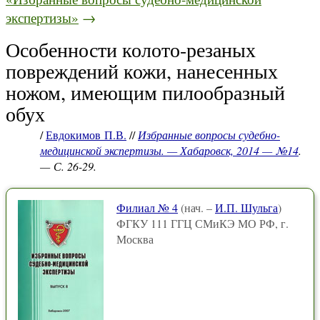
экспертизы»
→
Особенности колото-резаных
повреждений кожи, нанесенных
ножом, имеющим пилообразный
обух
/
Евдокимов П.В.
//
Избранные вопросы судебно-
медицинской экспертизы. — Хабаровск, 2014 — №14
.
— С. 26-29.
Филиал № 4
(нач. –
И.П. Шульга
)
ФГКУ 111 ГГЦ СМиКЭ МО РФ, г.
Москва