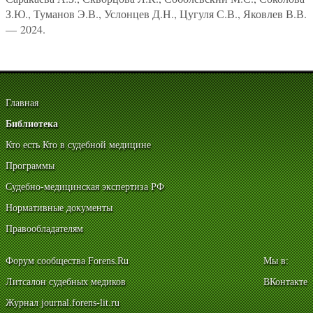
З.Ю., Туманов Э.В., Услонцев Д.Н., Цугуля С.В., Яковлев В.В.
— 2024.
Главная
Библиотека
Кто есть Кто в судебной медицине
Программы
Судебно-медицинская экспертиза РФ
Нормативные документы
Правообладателям
Форум сообщества Forens.Ru
Мы в:
Литсалон судебных медиков
ВКонтакте
Журнал journal.forens-lit.ru