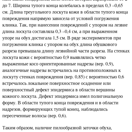
до 7. Ширина тупого конца колебалась в пределах 0,3 –0,65
см. Длина треугольного лоскута кожи в области тупого конца
повреждения напрямую зависела от условий погружения
клинка. Так, при нанесении повреждений с упором на лезвие
длина лоскута составляла 0,3 –0,4 см, а при выраженном
упоре на обух достигала 1,5 см. В ряде экспериментов при
погружении клинка с упором на обух длина обушкового
разреза превышала длину лезвийной части разреза. На стенках
лоскута кожи с вероятностью 0,9 выявлялись четко
выраженные косо ориентированные надрезы (вер. 0,9),
аналогичные надрезы встречались на противоположных к
лоскуту стенках повреждения (вер. 0,85) с вероятностью 0,6
встречалось локальное поверхностное осаднение или
поверхностный дефект эпидермиса в области вершины
кожного лоскута. Дефект эпидермиса имел полигональную
форму. В области тупого конца повреждения и в области
надрезов, формирующих тупой конец, наблюдались
пересеченные волосы (вер. 0,6).
Таким образом, наличие пилообразной заточки обуха,