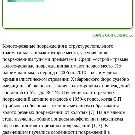
ссылка на эту страницу
Колото-резаные повреждения в структуре летального
травматизма занимают второе место, уступая лишь
повреждениям тупыми предметами. Среди «острой» травмы
колото-резаные повреждения занимают первое место. По
нашим данным, в период с 2006 по 2010 годы в медико-
криминалистическом отделении Хабаровского бюро судебно
-медицинской экспертизы доля колото-резаных повреждений
составила от 52,1 до 58,4 %. Изучение колото-резаных
повреждений активно началось с 1950-х годов, когда С.П.
Прибылева обосновала отличия механизма образования
колото резаных повреждений от колотых [7]. На начальном
этапе изучались общие вопросы морфологии и механизма
образования колото-резаных повреждений [1, 3]. В
дальнейшем изучались особенности повреждений в