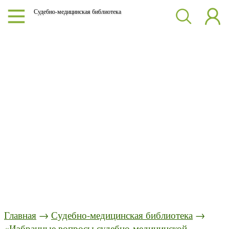
Судебно-медицинская библиотека
Главная
→
Судебно-медицинская библиотека
→
«Избранные вопросы судебно-медицинской