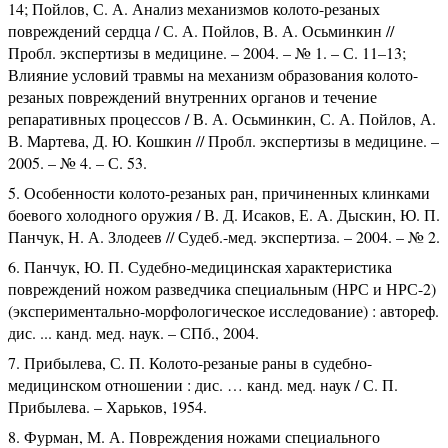
14; Пойлов, С. А. Анализ механизмов колото-резаных
повреждений сердца / С. А. Пойлов, В. А. Осьминкин //
Пробл. экспертизы в медицине. – 2004. – № 1. – С. 11–13;
Влияние условий травмы на механизм образования колото-
резаных повреждений внутренних органов и течение
репаративных процессов / В. А. Осьминкин, С. А. Пойлов, А.
В. Мартева, Д. Ю. Кошкин // Пробл. экспертизы в медицине. –
2005. – № 4. – С. 53.
Особенности колото-резаных ран, причиненных клинками
боевого холодного оружия / В. Д. Исаков, Е. А. Дыскин, Ю. П.
Панчук, Н. А. Злодеев // Судеб.-мед. экспертиза. – 2004. – № 2.
Панчук, Ю. П. Судебно-медицинская характеристика
повреждений ножом разведчика специальным (НРС и НРС-2)
(экспериментально-морфологическое исследование) : автореф.
дис. ... канд. мед. наук. – СПб., 2004.
Прибылева, С. П. Колото-резаные раны в судебно-
медицинском отношении : дис. … канд. мед. наук / С. П.
Прибылева. – Харьков, 1954.
Фурман, М. А. Повреждения ножами специального