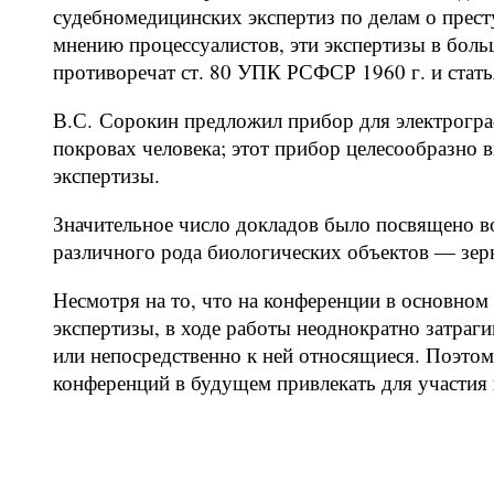
судебномедицинских экспертиз по делам о прест
мнению процессуалистов, эти экспертизы в боль
противоречат ст. 80 УПК РСФСР 1960 г. и ста
В.С. Сорокин предложил прибор для электрогр
покровах человека; этот прибор целесообразно 
экспертизы.
Значительное число докладов было посвящено в
различного рода биологических объектов — зерн
Несмотря на то, что на конференции в основно
экспертизы, в ходе работы неоднократно затраг
или непосредственно к ней относящиеся. Поэто
конференций в будущем привлекать для участия 