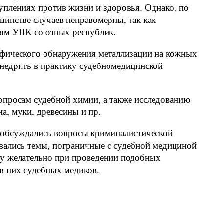
уплениях против жизни и здоровья. Однако, по
шинстве случаев неправомерны, так как
тьям УПК союзных республик.
афического обнаружения металлизации на кожных
внедрить в практику судебномедицинской
опросам судебной химии, а также исследованию
а, муки, древесины и пр.
м обсуждались вопросы криминалистической
ивались темы, пограничные с судебной медициной
му желательно при проведении подобных
в них судебных медиков.