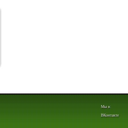
Мы в:
ВКонтакте