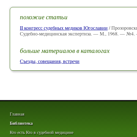
похожие статьи
II конгресс судебных медиков Югославии
/ Прозоровски
Судебно-медицинская экспертиза. — М., 1968. — №4. 
больше материалов в каталогах
Съезды, совещания, встречи
Главная
Библиотека
Кто есть Кто в судебной медицине