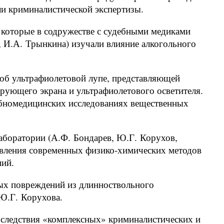
ли криминалистической экспертизы.
 которые в содружестве с судебными медиками
а, И.А. Трынкина) изучали влияние алкогольного
об ультрафиолетовой лупе, представляющей
ующего экрана и ультрафиолетового осветителя.
ебномедицинских исследованиях вещественных
аборатории (А.Ф. Бондарев, Ю.Г. Корухов,
авления современных физико-химических методов
ний.
ых повреждений из длинноствольного
Ю.Г. Корухова.
я следствия «комплексных» криминалистических и