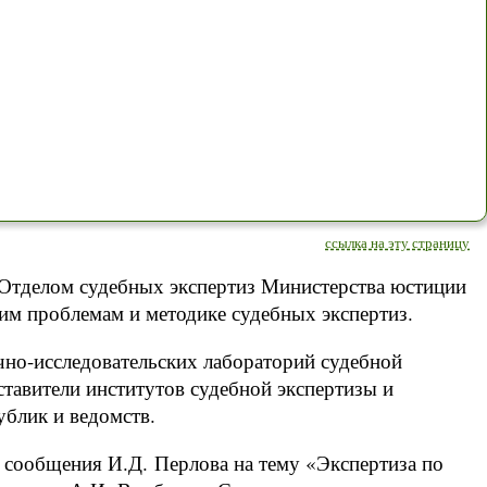
ссылка на эту страницу
 Отделом судебных экспертиз Министерства юстиции
м проблемам и методике судебных экспертиз.
чно-исследовательских лабораторий судебной
ставители институтов судебной экспертизы и
блик и ведомств.
 сообщения И.Д. Перлова на тему «Экспертиза по