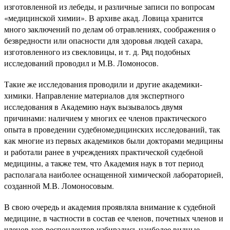
изготовленной из лебеды, и различные записи по вопросам
«медицинской химии». В архиве акад. Ловица хранится
много заключений по делам об отравлениях, соображения о
безвредности или опасности для здоровья людей сахара,
изготовленного из свекловицы, и т. д. Ряд подобных
исследований проводил и М.В. Ломоносов.
Такие же исследования проводили и другие академики-
химики. Направление материалов для экспертного
исследования в Академию наук вызывалось двумя
причинами: наличием у многих ее членов практического
опыта в проведении судебномедицинских исследований, так
как многие из первых академиков были докторами медицины
и работали ранее в учреждениях практической судебной
медицины, а также тем, что Академия наук в тот период
располагала наиболее оснащенной химической лабораторией,
созданной М.В. Ломоносовым.
В свою очередь и академия проявляла внимание к судебной
медицине, в частности в состав ее членов, почетных членов и
членов-кор-респондентов избирались наиболее видные