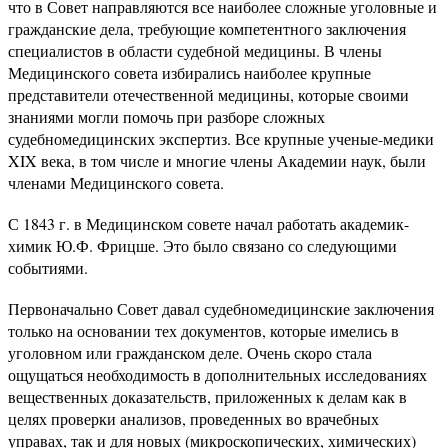
что в Совет направляются все наиболее сложные уголовные и
гражданские дела, требующие компетентного заключения
специалистов в области судебной медицины. В члены
Медицинского совета избирались наиболее крупные
представители отечественной медицины, которые своими
знаниями могли помочь при разборе сложных
судебномедицинских экспертиз. Все крупные ученые-медики
XIX века, в том числе и многие члены Академии наук, были
членами Медицинского совета.
С 1843 г. в Медицинском совете начал работать академик-
химик Ю.Ф. Фрицше. Это было связано со следующими
событиями.
Первоначально Совет давал судебномедицинские заключения
только на основании тех документов, которые имелись в
уголовном или гражданском деле. Очень скоро стала
ощущаться необходимость в дополнительных исследованиях
вещественных доказательств, приложенных к делам как в
целях проверки анализов, проведенных во врачебных
управах, так и для новых (микроскопических, химических)