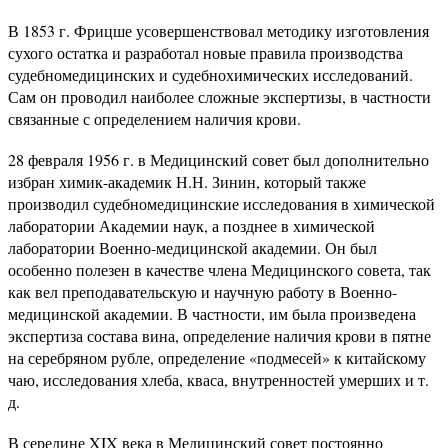
В 1853 г. Фрицше усовершенствовал методику изготовления
сухого остатка и разработал новые правила производства
судебномедицинских и судебнохимических исследований.
Сам он проводил наиболее сложные экспертизы, в частности
связанные с определением наличия крови.
28 февраля 1956 г. в Медицинский совет был дополнительно
избран химик-академик Н.Н. Зинин, который также
производил судебномедицинские исследования в химической
лаборатории Академии наук, а позднее в химической
лаборатории Военно-медицинской академии. Он был
особенно полезен в качестве члена Медицинского совета, так
как вел преподавательскую и научную работу в Военно-
медицинской академии. В частности, им была произведена
экспертиза состава вина, определение наличия крови в пятне
на серебряном рубле, определение «подмесей» к китайскому
чаю, исследования хлеба, кваса, внутренностей умерших и т.
д.
В середине XIX века в Медицинский совет постоянно