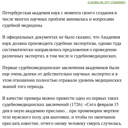
ссылка на эту страницу
Петербургская академия наук с момента своего создания в
числе многих научных проблем занималась и вопросами
судебной медицины.
В официальных документах не было сказано, что Академия
наук должна производить судебные экспертизы, однако туда
систематически направлялись предложения о проведении
различных экспертиз, в том числе и судебномедицинских.
Первые судебномедицинские заключения академиков были
еще очень далеки от действительно научных экспертиз и в
этом отношении полностью отражали уровень медицинских
знаний того периода.
В качестве примера можно привести одно из первых таких
судебномедицинских заключений (1726): «Сего февраля 15
дня в оную академию прислано... при промемории мертвое
тело мужского полу для анатомии, и чтобы по окончании
прислать известие, отчего оному человеку смерть случилась.