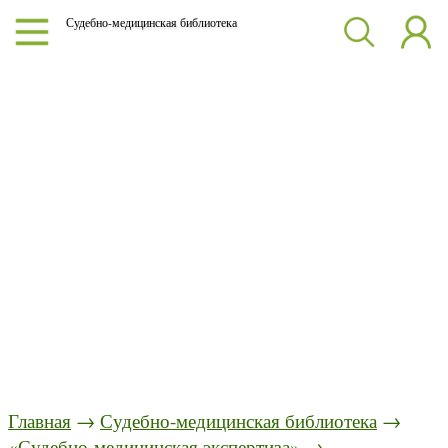
Судебно-медицинская библиотека
Главная
→
Судебно-медицинская библиотека
→
«Судебно-медицинская экспертиза»
→