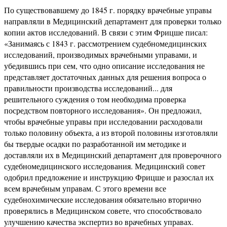
По существовавшему до 1845 г. порядку врачебные управы
направляли в Медицинский департамент для проверки только
копии актов исследований. В связи с этим Фрицше писал:
«Занимаясь с 1843 г. рассмотрением судебномедицинских
исследований, производимых врачебными управами, и
убедившись при сем, что одно описание исследования не
представляет достаточных данных для решения вопроса о
правильности производства исследований... для
решительного суждения о том необходима проверка
посредством повторного исследования». Он предложил,
чтобы врачебные управы при исследовании расходовали
только половину объекта, а из второй половины изготовляли
бы твердые осадки по разработанной им методике и
доставляли их в Медицинский департамент для проверочного
судебномедицинского исследования. Медицинский совет
одобрил предложение и инструкцию Фрицше и разослал их
всем врачебным управам. С этого времени все
судебнохимические исследования обязательно вторично
проверялись в Медицинском совете, что способствовало
улучшению качества экспертиз во врачебных управах.