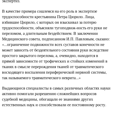
экспертиз.
В качестве примера сошлемся на его роль в экспертизе
трудоспособности крестьянина Петра Цюрило. Лица,
избившие Цюрило, с которых он взыскивал за потерю
трудоспособности, объясняли тугоподвиж-ность его руки не
переломом, а длительным бездействием. В заключении
Медицинского совета, подписанном И.П. Павловым, сказано:
«...ограничение подвижности всех суставов конечности не
может зависеть от бездеятельного состояния руки вследствие
простого закрытого перелома, а, очевидно, находится в
прямой зависимости от трофических и стойких изменений в
тканях в смысле перерождения тканей от травматического
восходящего воспаления периферической нервной системы,
так называемого травматического неврита...»
Выдающиеся специалисты в самых различных областях науки
активно помогали разрешению сложнейших вопросов
судебной медицины, обогащали ее знаниями других
естественных наук и способствовали ее постоянному росту.