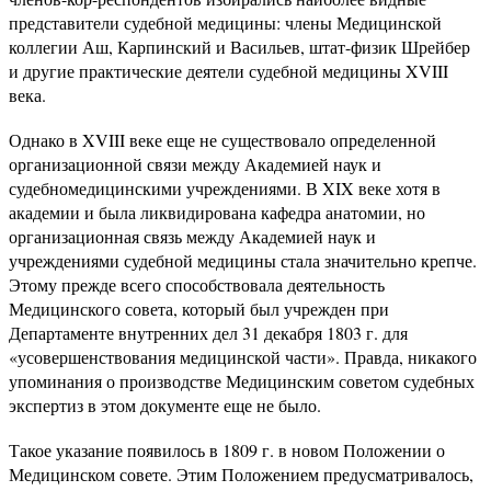
представители судебной медицины: члены Медицинской
коллегии Аш, Карпинский и Васильев, штат-физик Шрейбер
и другие практические деятели судебной медицины XVIII
века.
Однако в XVIII веке еще не существовало определенной
организационной связи между Академией наук и
судебномедицинскими учреждениями. В XIX веке хотя в
академии и была ликвидирована кафедра анатомии, но
организационная связь между Академией наук и
учреждениями судебной медицины стала значительно крепче.
Этому прежде всего способствовала деятельность
Медицинского совета, который был учрежден при
Департаменте внутренних дел 31 декабря 1803 г. для
«усовершенствования медицинской части». Правда, никакого
упоминания о производстве Медицинским советом судебных
экспертиз в этом документе еще не было.
Такое указание появилось в 1809 г. в новом Положении о
Медицинском совете. Этим Положением предусматривалось,