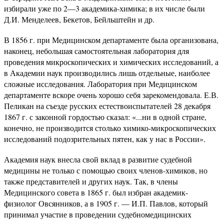
избирали уже по 2—3 академика-химика; в их числе были
Д.И. Менделеев, Бекетов, Бейльштейн и др.
В 1856 г. при Медицинском департаменте была организована,
наконец, небольшая самостоятельная лаборатория для
проведения микроскопических и химических исследований, а
в Академии наук производились лишь отдельные, наиболее
сложные исследования. Лаборатория при Медицинском
департаменте вскоре очень хорошо себя зарекомендовала. Е.В.
Пеликан на съезде русских естествоиспытателей 28 декабря
1867 г. с законной гордостью сказал: «...ни в одной стране,
конечно, не производится столько химико-микроскопических
исследований подозрительных пятен, как у нас в России».
Академия наук внесла свой вклад в развитие судебной
медицины не только с помощью своих членов-химиков, но
также представителей и других наук. Так, в члены
Медицинского совета в 1865 г. был избран академик-
физиолог Овсянников, а в 1905 г. — И.П. Павлов, который
принимал участие в проведении судебномедицинских