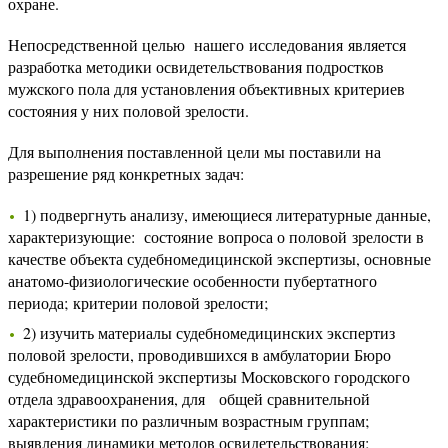
охране.
Непосредственной целью нашего исследования является
разработка методики освидетельствования подростков
мужского пола для установления объективных критериев
состояния у них половой зрелости.
Для выполнения поставленной цели мы поставили на
разрешение ряд конкретных задач:
1) подвергнуть анализу, имеющиеся литературные данные,
характеризующие: состояние вопроса о половой зрелости в
качестве объекта судебномедицинской экспертизы, основные
анатомо-физиологические особенности пубертатного
периода; критерии половой зрелости;
2) изучить материалы судебномедицинских экспертиз
половой зрелости, проводившихся в амбулатории Бюро
судебномедицинской экспертизы Московского городского
отдела здравоохранения, для общей сравнительной
характеристики по различным возрастным группам;
выявления динамики методов освидетельствования;