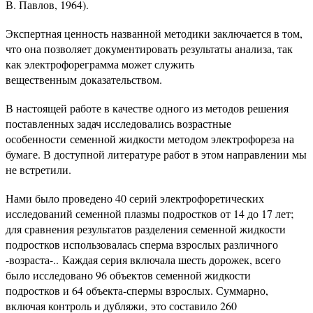
В. Павлов, 1964).
Экспертная ценность названной методики заключается в том,
что она позволяет документировать результаты анализа, так
как электрофореграмма может служить
вещественным доказательством.
В настоящей работе в качестве одного из методов решения
поставленных задач исследовались возрастные
особенности семенной жидкости методом электрофореза на
бумаге. В доступной литературе работ в этом направлении мы
не встретили.
Нами было проведено 40 серий электрофоретических
исследований семенной плазмы подростков от 14 до 17 лет;
для сравнения результатов разделения семенной жидкости
подростков использовалась сперма взрослых различного
-возраста-.. Каждая серия включала шесть дорожек, всего
было исследовано 96 объектов семенной жидкости
подростков и 64 объекта-спермы взрослых. Суммарно,
включая контроль и дубляжи, это составило 260