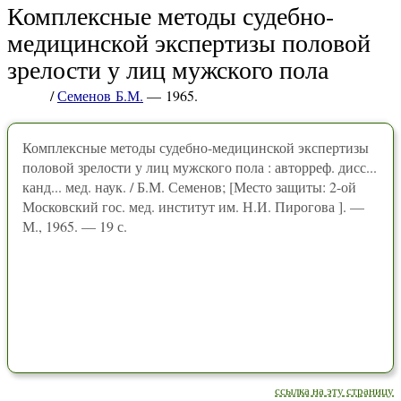
Комплексные методы судебно-
медицинской экспертизы половой
зрелости у лиц мужского пола
/
Семенов Б.М.
— 1965.
Комплексные методы судебно-медицинской экспертизы
половой зрелости у лиц мужского пола : авторреф. дисс...
канд... мед. наук. / Б.М. Семенов; [Место защиты: 2-ой
Московский гос. мед. институт им. Н.И. Пирогова ]. —
М., 1965. — 19 с.
ссылка на эту страницу