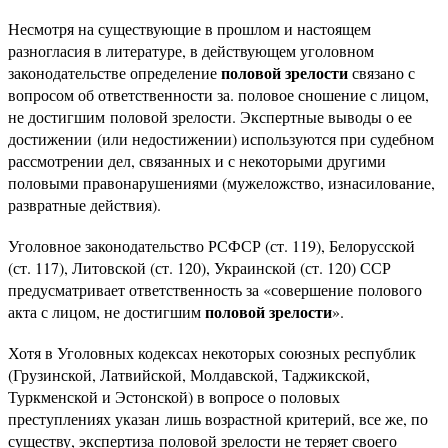
Несмотря на существующие в прошлом и настоящем
разногласия в литературе, в действующем уголовном
половой зрелости
законодательстве определение
связано с
вопросом об ответственности за. половое сношение с лицом,
не достигшим половой зрелости. Экспертные выводы о ее
достижении (или недостижении) используются при судебном
рассмотрении дел, связанных и с некоторыми другими
половыми правонарушениями (мужеложство, изнасилование,
развратные действия).
Уголовное законодательство РСФСР (ст. 119), Белорусской
(ст. 117), Литовской (ст. 120), Украинской (ст. 120) ССР
предусматривает ответственность за «совершение полового
половой зрелости
акта с лицом, не достигшим
».
Хотя в Уголовных кодексах некоторых союзных республик
(Грузинской, Латвийской, Молдавской, Таджикской,
Туркменской и Эстонской) в вопросе о половых
преступлениях указан лишь возрастной критерий, все же, по
существу, экспертиза половой зрелости не теряет своего