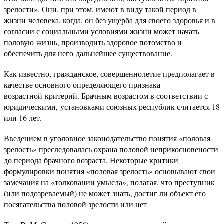
зрелости». Они, при этом, имеют в виду такой период в
жизни человека, когда, он без ущерба для своего здоровья и в
согласии с социальными условиями жизни может начать
половую жизнь, производить здоровое потомство и
обеспечить для него дальнейшее существование.
Как известно, гражданское, совершеннолетие предполагает в
качестве основного определяющего признака
возрастной критерий. Брачным возрастом в соответствии с
юридическими, установками союзных республик считается 18
или 16 лет.
Введением в уголовное законодательство понятия «половая
зрелость» преследовалась охрана половой неприкосновености
до периода брачного возраста. Некоторые критики
формулировки понятия «половая зрелость» основывают свои
замечания на «толковании умысла», полагая, что преступник
(или подозреваемый) не может знать, достиг ли объект его
посягательства половой зрелости или нет