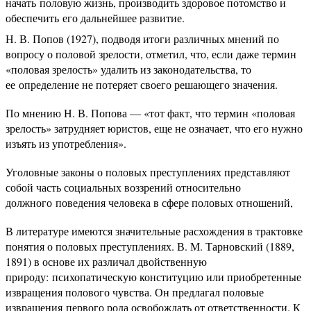
начать половую жизнь, производить здоровое потомство и
обеспечить его дальнейшее развитие.
Н. В. Попов (1927), подводя итоги различных мнений по
вопросу о половой зрелости, отметил, что, если даже термин
«половая зрелость» удалить из законодательства, то
ее определение не потеряет своего решающего значения.
По мнению Н. В. Попова — «тот факт, что термин «половая
зрелость» затрудняет юристов, еще не означает, что его нужно
изъять из употребления».
Уголовные законы о половых преступлениях представляют
собой часть социальных воззрений относительно
должного поведения человека в сфере половых отношений,
В литературе имеются значительные расхождения в трактовке
понятия о половых преступлениях. В. М. Тарновский (1889,
1891) в основе их различал двойственную
природу: психопатическую конституцию или приобретенные
извращения полового чувства. Он предлагал половые
извращения первого рода освобождать от ответственности. К