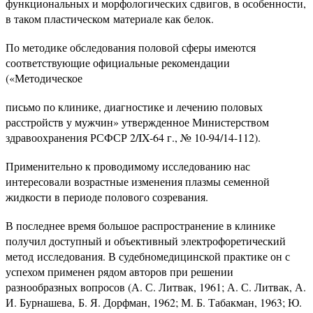
функциональных и морфологических сдвигов, в особенности,
в таком пластическом материале как белок.
По методике обследования половой сферы имеются
соответствующие официальные рекомендации
(«Методическое
письмо по клинике, диагностике и лечению половых
расстройств у мужчин» утвержденное Министерством
здравоохранения РСФСР 2/IX-64 г., № 10-94/14-112).
Применительно к проводимому исследованию нас
интересовали возрастные изменения плазмы семенной
жидкости в периоде полового созревания.
В последнее время большое распространение в клинике
получил доступный и объективный электрофоретический
метод исследования. В судебномедицинской практике он с
успехом применен рядом авторов при решении
разнообразных вопросов (А. С. Литвак, 1961; А. С. Литвак, А.
И. Бурнашева, Б. Я. Дорфман, 1962; М. Б. Табакман, 1963; Ю.