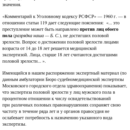
значения.
«Комментарий к Уголовному кодексу РСФСР» — 1960 г. — в
отношении статьи 119 дает следующие пояснения: «... это
против лиц обоего
преступление может быть направлено
пола
(
разрядка наша — Б. С.
), не достигших половой
зрелости. Вопрос о достижении половой зрелости лицами
возраста от 14 до 18 лет решается медицинской
экспертизой. Лица, старше 18 лет считаются достигшими
половой зрелости... ».
Имеющийся в нашем распоряжении экспертный материал (по
данным амбулатории Бюро судебномедицинской экспертизы
Московского городского отдела здравоохранения) показывает,
что экспертиза половой зрелости у лиц мужского пола в
процентном отношении к числу освидетельствований
при различных половых правонарушениях сохраняет свою
частоту в течение ряда лет и у органов правосудия не
ослабевает потребность к назначению указанного вида
экспертизы.