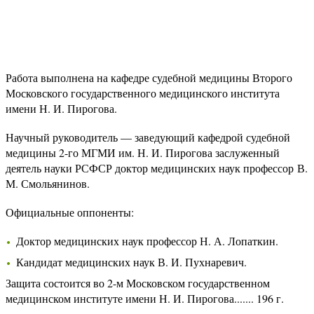
Работа выполнена на кафедре судебной медицины Второго
Московского государственного медицинского института
имени Н. И. Пирогова.
Научный руководитель — заведующий кафедрой судебной
медицины 2-го МГМИ им. Н. И. Пирогова заслуженный
деятель науки РСФСР доктор медицинских наук профессор В.
М. Смольянинов.
Официальные оппоненты:
Доктор медицинских наук профессор Н. А. Лопаткин.
Кандидат медицинских наук В. И. Пухнаревич.
Защита состоится во 2-м Московском государственном
медицинском институте имени Н. И. Пирогова....... 196 г.