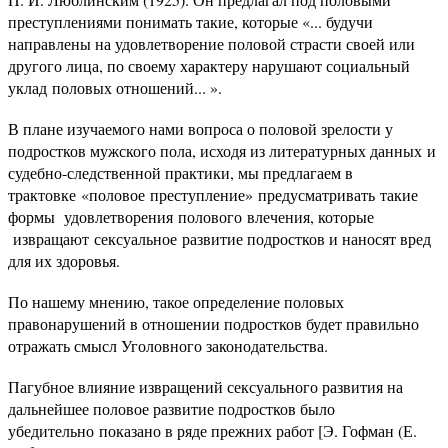
преступлениями понимать такие, которые «... будучи
направлены на удовлетворение половой страсти своей или
другого лица, по своему характеру нарушают социальный
уклад половых отношений... ».
В плане изучаемого нами вопроса о половой зрелости у
подростков мужского пола, исходя из литературных данных и
судебно-следственной практики, мы предлагаем в
трактовке «половое преступление» предусматривать такие
формы удовлетворения полового влечения, которые
извращают сексуальное развитие подростков и наносят вред
для их здоровья.
По нашему мнению, такое определение половых
правонарушений в отношении подростков будет правильно
отражать смысл Уголовного законодательства.
Пагубное влияние извращений сексуального развития на
дальнейшее половое развитие подростков было
убедительно показано в ряде прежних работ [Э. Гофман (Е.