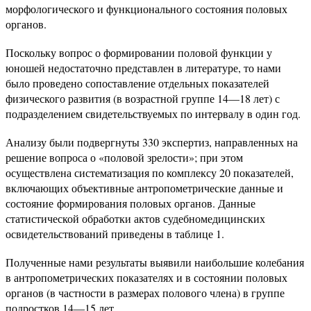
морфологического и функционального состояния половых
органов.
Поскольку вопрос о формировании половой функции у
юношей недостаточно представлен в литературе, то нами
было проведено сопоставление отдельных показателей
физического развития (в возрастной группе 14—18 лет) с
подразделением свидетельствуемых по интервалу в один год.
Анализу были подвергнуты 330 экспертиз, направленных на
решение вопроса о «половой зрелости»; при этом
осуществлена систематизация по комплексу 20 показателей,
включающих объективные антропометрические данные и
состояние формирования половых органов. Данные
статистической обработки актов судебномедицинских
освидетельствований приведены в таблице 1.
Полученные нами результаты выявили наибольшие колебания
в антропометрических показателях и в состоянии половых
органов (в частности в размерах полового члена) в группе
подростков 14—15 лет.