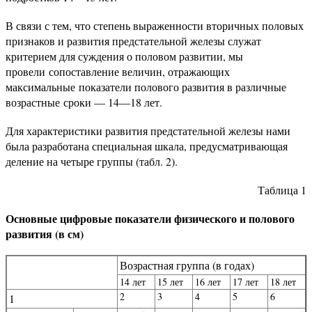
В связи с тем, что степень выраженности вторичных половых
признаков и развития предстательной железы служат
критерием для суждения о половом развитии, мы
провели сопоставление величин, отражающих
максимальные показатели полового развития в различные
возрастные сроки — 14—18 лет.
Для характеристики развития предстательной железы нами
была разработана специальная шкала, предусматривающая
деление на четыре группы (табл. 2).
Таблица 1
Основные цифровые показатели физического и полового
развития (в см)
Возрастная группа (в годах)
14 лет
15 лет
16 лет
17 лет
18 лет
2
3
4
5
6
1