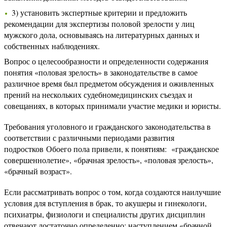
3) установить экспертные критерии и предложить
рекомендации для экспертизы половой зрелости у лиц
мужского дола, основываясь на литературных данных и
собственных наблюдениях.
Вопрос о целесообразности и определенности содержания
понятия «половая зрелость» в законодательстве в самое
различное время был предметом обсуждения и оживленных
прений на нескольких судебномедицинских съездах и
совещаниях, в которых принимали участие медики и юристы.
Требования уголовного и гражданского законодательства в
соответствии с различными периодами развития
подростков Обоего пола привели, к понятиям: «гражданское
совершеннолетие», «брачная зрелость», «половая зрелость»,
«брачный возраст».
Если рассматривать вопрос о том, когда создаются наилучшие
условия для вступления в брак, то акушеры и гинекологи,
психиатры, физиологи и специалисты других дисциплин
отвечают достаточно определенно; наступлением «брачной