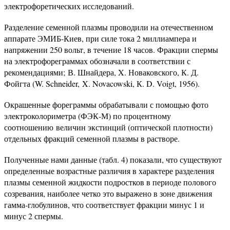
электрофоретических исследований.
Разделение семенной плазмы проводили на отечественном
аппарате ЭМИБ-Киев, при силе тока 2 миллиампера и
напряжении 250 вольт, в течение 18 часов. Фракции спермы
на электрофореграммах обозначали в соответствии с
рекомендациями; В. Шнайдера, X. Новаковского, К. Д.
Фойгта (W. Schneider, X. Novacowski, К. D. Voigt, 1956).
Окрашенные фореграммы обрабатывали с помощью фото
электроколориметра (ФЭК-М) по процентному
соотношению величин экстинций (оптической плотности)
отдельных фракций семенной плазмы в растворе.
Полученные нами данные (табл. 4) показали, что существуют
определенные возрастные различия в характере разделения
плазмы семенной жидкости подростков в периоде полового
созревания, наиболее четко это выражено в зоне движения
гамма-глобулинов, что соответствует фракции минус 1 и
минус 2 спермы.