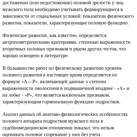
достижении (или недостижении) половой зрелости у лиц
мужского пола необходимо учитывать формирующиеся в
зависимости от социальных условий:
показатели физического
развития,
показатели, характеризующие половую функцию.
Физическое развитие, как известно, определяется
антропометрическими критериями, степенью выраженности
вторичных половых признаков и рядом других тестов, что
хорошо освещено в литературе.
В большинстве работ по физическому развитию уровень
полового развития в настоящее время определяется по
формуле «А—Р», включающей данные о степени
выраженности оволосения в подмышечной впадине - «А» и
на лобке - «Р», что является косвенным признаком,
характеризующим гормональную функцию подростков.
Анализ данных об анатомо-физиологических особенностях
полового аппарата подростков мужского пола в
судебномедицинском отношении показал, что нельзя
оценивать половое созревание у них без учета