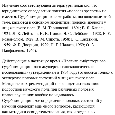
Изучение соответствующей литературы показало, что
юридического определения понятия «половая зрелость» не
имеется. Судебномедицинские же работы, посвященные этой
теме, касаются в основном экспертизы половой зрелости у
лиц женского пола (В. М. Тарновский, 1891; В. Я. Капель,
1921; Л. К. Лейтман, Н. В. Попов, Я. С. Лейбович, 1928; Е. Е.
Розен-блюм, 1928; В. М. Сирота, 1958; Б. С. Касаткин,
1959; Ф. Б. Дворцин, 1929; Н. Г. Шалаев, 1959; О. А.
Панфиленко, 1965).
Действующие в настоящее время «Правила амбулаторного
судебномедицинского акушерско-гинекологического
исследования» (утвержденные в 1934 году) относятся только к
экспертизе половых состояний у лиц женского пола.
Методических рекомендаций по освидетельствованию
подростков мужского пола при различных половых
правонарушениях вообще не издавалось.
Судебномедицинское определение половых состояний у
мужчин содержит еще много вопросов, касающихся
как методики освидетельствования, так и отдельных