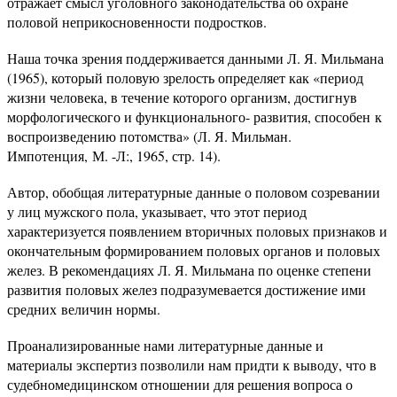
отражает смысл уголовного законодательства об охране
половой неприкосновенности подростков.
Наша точка зрения поддерживается данными Л. Я. Мильмана
(1965), который половую зрелость определяет как «период
жизни человека, в течение которого организм, достигнув
морфологического и функционального- развития, способен к
воспроизведению потомства» (Л. Я. Мильман.
Импотенция, М. -Л:, 1965, стр. 14).
Автор, обобщая литературные данные о половом созревании
у лиц мужского пола, указывает, что этот период
характеризуется появлением вторичных половых признаков и
окончательным формированием половых органов и половых
желез. В рекомендациях Л. Я. Мильмана по оценке степени
развития половых желез подразумевается достижение ими
средних величин нормы.
Проанализированные нами литературные данные и
материалы экспертиз позволили нам придти к выводу, что в
судебномедицинском отношении для решения вопроса о