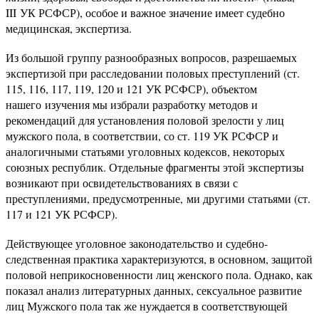
III УК РСФСР), особое и важное значение имеет судебно
медицинская, экспертиза.
Из большой группу разнообразных вопросов, разрешаемых
экспертизой при расследовании половых преступлений (ст.
115, 116, 117, 119, 120 и 121 УК РСФСР), объектом
нашего изучения мы избрали разработку методов и
рекомендаций для установления половой зрелости у лиц
мужского пола, в соответствии, со ст. 119 УК РСФСР и
аналогичными статьями уголовных кодексов, некоторых
союзных республик. Отдельные фрагменты этой экспертизы
возникают при освидетельствованиях в связи с
преступлениями, предусмотренные, ми другими статьями (ст.
117 и 121 УК РСФСР).
Действующее уголовное законодательство и судебно-
следственная практика характеризуются, в основном, защитой
половой неприкосновенности лиц женского пола. Однако, как
показал анализ литературных данных, сексуальное развитие
лиц Мужского пола так же нуждается в соответствующей