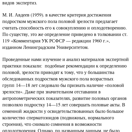
видов экспертиз.
М. И. Авдеев (1959). в качестве критерия достижения
подростком мужского пола половой зрелости предлагает
считать способность его к совокуплению и оплодотворению.
По существу, это же определение приведено в толковании ст.
119 «Комментария УК РСФСР — редакции 1960 г.»,
изданном
Ленинградским Университетом.
Проведенные нами изучение и анализ материалов экспертной
практики показали: подобные рекомендации к определению
половой, зрелости приводят к тому, что у большинства
обследованных подростков мужского пола возрастных
групп 14—18 лет следовало бы признать наличие «половой
зрелости». Даже при значительном отставании в
антропометрических показателях, развитие половых органов
позволяло подростку 14—15 лет совершать половые акты. В
семенной жидкости у освидетельствованных было большое
количество сперматозоидов (подвижных, нормального
строения), что снимало сомнения в возможности
оплодотворения. Однако, по названным данным, не было