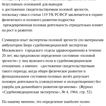
безусловных оснований для выводов
о достижении свидетельствуемым половой зрелости,
поскольку смысл статьи 119 УК РСФСР заключается в охране
физического и полового развития подростка:
преждевременная половая деятельность отрицательно влияет
на рост и развитие.
Суммируя опыт экспертизы половой зрелости (по материалам
амбулатории Бюро судебномедицинской экспертизы
Московского городского отдела здравоохранения) в течение
20 лет, мы предложили определение состояния «половой
зрелости» у лиц мужского пола в судебномедицинском
отношении, а именно: «достижение свидетельствуемым
такого периода, когда общее физическое развитие и
функциональное
состояния половых желёз допускает
половую деятельность (совокупление и оплодотворение) без
ущерба для дальнейшего развития организма». (Журнал
«Судебномедицинская экспертиза»; № 4, 1964, стр. 52).
По нашему мнению, это определение наиболее полно