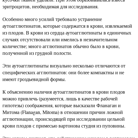
эритроцитов, необходимая для исследования.
Особенно много усилий требовало устранение
аутоагглютинатов, которые содержатся в крови, извлекаемой
из плодов. В крови из сердца аутоагглютинаты в единичных
случаях отсутствовали или имелись в незначительном
количестве; много агглютинатов обычно было в крови,
полученной из грудной полости.
Эти аутоагглютинаты визуально несколько отличаются от
специфических агглютинатов: они более компактны и не
имеют гроздьевидной формы.
К объяснению наличия аутоагглютинатов в крови плодов
можно привлечь (разумеется, лишь в качестве рабочей
гипотезы) соображения, которые высказали Фланаган и
Митома (Flanagan, Mitoma) в отношении причин ложной
агглютинации, происходящей при исследовании цельной
крови плодов с примесью вартонова студня из пуповины.