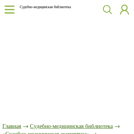
Судебно-медицинская библиотека
Главная
→
Судебно-медицинская библиотека
→
«Судебно-медицинская экспертиза»
→