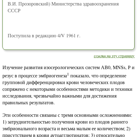
В.И. Прозоровский) Министерства здравоохранения
СССР
Поступила в редакцию 4/V 1961 г.
ссылка на эту страницу
Изучение развития изосерологических систем АВ0, MNSs, Р и
1
резус в процессе эмбриогенеза
показало, что определение
групповой дифференцировки крови человеческих плодов
сопряжено с некоторыми особенностями методики и техники
исследования, чрезвычайно важными для достижения
правильных результатов.
Эти особенности связаны с тремя основными осложнениями:
1) затруднительностью получения крови из плодов раннего
эмбрионального возраста и весьма малым ее количеством; 2)
присутствием в крови аутоагглютинатов; 3) относительно