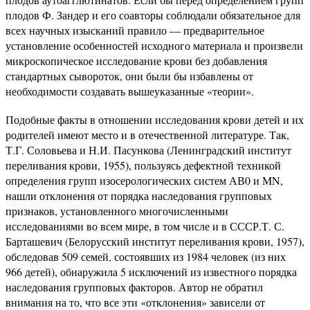
плодов Ф. Зандер и его соавторы соблюдали обязательное для
всех научных изысканий правило — предварительное
установление особенностей исходного материала и произвели
микроскопическое исследование крови без добавления
стандартных сывороток, они были бы избавлены от
необходимости создавать вышеуказанные «теории».
Подобные факты в отношении исследования крови детей и их
родителей имеют место и в отечественной литературе. Так,
Т.Г. Соловьева и Н.И. Пасункова (Ленинградский институт
переливания крови, 1955), пользуясь дефектной техникой
определения групп изосерологических систем АВ0 и MN,
нашли отклонения от порядка наследования групповых
признаков, установленного многочисленными
исследованиями во всем мире, в том числе и в СССР.Т. С.
Барташевич (Белорусский институт переливания крови, 1957),
обследовав 509 семей, состоявших из 1984 человек (из них
966 детей), обнаружила 5 исключений из известного порядка
наследования групповых факторов. Автор не обратил
внимания на то, что все эти «отклонения» зависели от