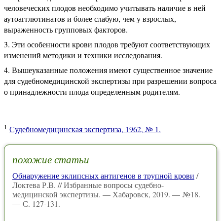
человеческих плодов необходимо учитывать наличие в ней
аутоагглютинатов и более слабую, чем у взрослых,
выраженность групповых факторов.
Эти особенности крови плодов требуют соответствующих
изменений методики и техники исследования.
Вышеуказанные положения имеют существенное значение
для судебномедицинской экспертизы при разрешении вопроса
о принадлежности плода определенным родителям.
1
Судебномедицинская экспертиза, 1962, № 1.
похожие статьи
Обнаружение эклипсных антигенов в трупной крови
/
Локтева Р.В. // Избранные вопросы судебно-
медицинской экспертизы. — Хабаровск, 2019. — №18.
— С. 127-131.