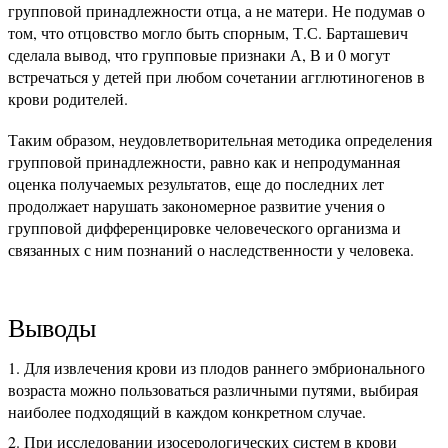
групповой принадлежности отца, а не матери. Не подумав о
том, что отцовство могло быть спорным, Т.С. Барташевич
сделала вывод, что групповые признаки А, В и 0 могут
встречаться у детей при любом сочетании агглютиногенов в
крови родителей.
Таким образом, неудовлетворительная методика определения
групповой принадлежности, равно как и непродуманная
оценка получаемых результатов, еще до последних лет
продолжает нарушать закономерное развитие учения о
групповой дифференцировке человеческого организма и
связанных с ним познаний о наследственности у человека.
Выводы
Для извлечения крови из плодов раннего эмбрионального
возраста можно пользоваться различными путями, выбирая
наиболее подходящий в каждом конкретном случае.
При исследовании изосерологических систем в крови