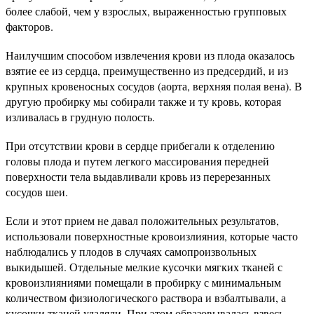
более слабой, чем у взрослых, выраженностью групповых
факторов.
Наилучшим способом извлечения крови из плода оказалось
взятие ее из сердца, преимущественно из предсердий, и из
крупных кровеносных сосудов (аорта, верхняя полая вена). В
другую пробирку мы собирали также и ту кровь, которая
изливалась в грудную полость.
При отсутствии крови в сердце прибегали к отделению
головы плода и путем легкого массирования передней
поверхности тела выдавливали кровь из перерезанных
сосудов шеи.
Если и этот прием не давал положительных результатов,
использовали поверхностные кровоизлияния, которые часто
наблюдались у плодов в случаях самопроизвольных
выкидышей. Отдельные мелкие кусочки мягких тканей с
кровоизлияниями помещали в пробирку с минимальным
количеством физиологического раствора и взбалтывали, а
кусочки тканей удаляли. При этом образовывалась взвесь