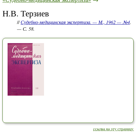
Н.В. Терзиев
//
Судебно-медицинская экспертиза. — М., 1962 — №4
.
— С. 58.
ссылка на эту страницу