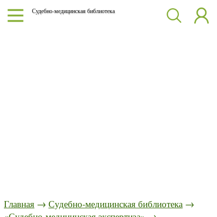
Судебно-медицинская библиотека
Главная
→
Судебно-медицинская библиотека
→
«Судебно-медицинская экспертиза»
→