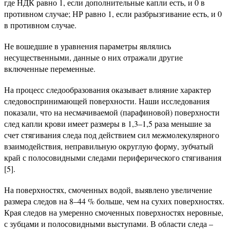
где НДК равно 1, если дополнительные капли есть, и 0 в
противном случае; НР равно 1, если разбрызгивание есть, и 0
в противном случае.
Не вошедшие в уравнения параметры являлись
несущественными, данные о них отражали другие
включенные переменные.
На процесс следообразования оказывает влияние характер
следовоспринимающей поверхности. Наши исследования
показали, что на несмачиваемой (парафиновой) поверхности
след капли крови имеет размеры в 1,3–1,5 раза меньшие за
счет стягивания следа под действием сил межмолекулярного
взаимодействия, неправильную округлую форму, зубчатый
край с полосовидными следами периферического стягивания
[5].
На поверхностях, смоченных водой, выявлено увеличение
размера следов на 8–44 % больше, чем на сухих поверхностях.
Края следов на умеренно смоченных поверхностях неровные,
с зубцами и полосовидными выступами. В области следа –