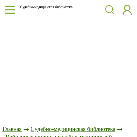
Судебно-медицинская библиотека
Главная
→
Судебно-медицинская библиотека
→
«Избранные вопросы судебно-медицинской