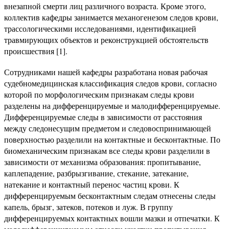
внезапной смерти лиц различного возраста. Кроме этого,
коллектив кафедры занимается механогенезом следов крови,
трассологическими исследованиями, идентификацией
травмирующих объектов и реконструкцией обстоятельств
происшествия [1].
Сотрудниками нашей кафедры разработана новая рабочая
судебномедицинская классификация следов крови, согласно
которой по морфологическим признакам следы крови
разделены на дифференцируемые и малодифференцируемые.
Дифференцируемые следы в зависимости от расстояния
между следонесущим предметом и следовоспринимающей
поверхностью разделили на контактные и бесконтактные. По
биомеханическим признакам все следы крови разделили в
зависимости от механизма образования: пропитывание,
каплепадение, разбрызгивание, стекание, затекание,
натекание и контактный перенос частиц крови. К
дифференцируемым бесконтактным следам отнесены следы
капель, брызг, затеков, потеков и луж. В группу
дифференцируемых контактных вошли мазки и отпечатки. К