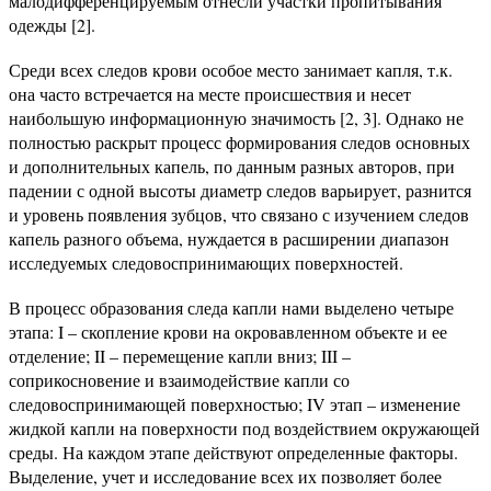
малодифференцируемым отнесли участки пропитывания
одежды [2].
Среди всех следов крови особое место занимает капля, т.к.
она часто встречается на месте происшествия и несет
наибольшую информационную значимость [2, 3]. Однако не
полностью раскрыт процесс формирования следов основных
и дополнительных капель, по данным разных авторов, при
падении с одной высоты диаметр следов варьирует, разнится
и уровень появления зубцов, что связано с изучением следов
капель разного объема, нуждается в расширении диапазон
исследуемых следовоспринимающих поверхностей.
В процесс образования следа капли нами выделено четыре
этапа: I – скопление крови на окровавленном объекте и ее
отделение; II – перемещение капли вниз; III –
соприкосновение и взаимодействие капли со
следовоспринимающей поверхностью; IV этап – изменение
жидкой капли на поверхности под воздействием окружающей
среды. На каждом этапе действуют определенные факторы.
Выделение, учет и исследование всех их позволяет более