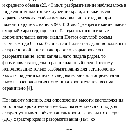
и среднего объема (20, 40 мкл) разбрызгивание наблюдалось в
виде единичных тонких лучей по краю, а также имело
характер мелких слабозаметных овальных следов; при
падении крупных капель (80, 130 мкл) разбрызгивание имело
сходный характер, однако наблюдались интенсивные
дополнительные капли (капли Плато) округлой формы
размерами до 0,1 см. Если капли Плато попадали во влажный
след основной капли, как правило, формировалось
разбрызгивание, если капля Плато падала рядом, то
формировался отдельно расположенный след. Поэтому
использование только разбрызгивания для установления
высоты падения капель, а следовательно, для определения
высоты расположения источника кровотечения, весьма
ограничено [4].
По нашему мнению, для определения высоты расположения
источника кровотечения необходим комплексный подход,
следует учитывать объем капель крови, размеры их следов
(ДС), характер края и разбрызгивания (НР), ко-