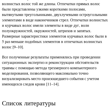
волнистых волос той же длины. Отпечатки прямых волос
были представлены узкими короткими полосами,
вытянутыми треугольниками, двухлучевыми остроугольными
элементами в виде наконечников стрел. Отпечатки волнистых
и курчавых волос имели элементы в виде дуг, волн
полуокружностей, окружностей, штрихов и запятых.
Размерные характеристики элементов курчавых волос были в
5 раз меньше подобных элементов в отпечатках волнистых
волос [9–10].
Все полученные результаты применялись при проведении
ситуационных экспертиз и реконструкции обстоятельств
травмы с помощью метода трехмерного компьютерного
моделирования, позволяющего максимально точно
визуализировать место произошедшего события с учетом
имеющихся следов крови [11–14].
Список литературы