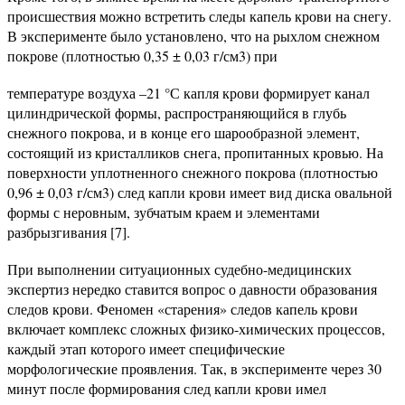
происшествия можно встретить следы капель крови на снегу.
В эксперименте было установлено, что на рыхлом снежном
покрове (плотностью 0,35 ± 0,03 г/см3) при
температуре воздуха –21 °С капля крови формирует канал
цилиндрической формы, распространяющийся в глубь
снежного покрова, и в конце его шарообразной элемент,
состоящий из кристалликов снега, пропитанных кровью. На
поверхности уплотненного снежного покрова (плотностью
0,96 ± 0,03 г/см3) след капли крови имеет вид диска овальной
формы с неровным, зубчатым краем и элементами
разбрызгивания [7].
При выполнении ситуационных судебно-медицинских
экспертиз нередко ставится вопрос о давности образования
следов крови. Феномен «старения» следов капель крови
включает комплекс сложных физико-химических процессов,
каждый этап которого имеет специфические
морфологические проявления. Так, в эксперименте через 30
минут после формирования след капли крови имел