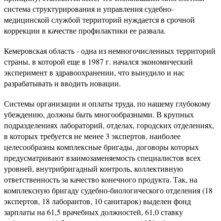
система структурирования и управления судебно-
медицинской службой территорий нуждается в срочной
коррекции в качестве профилактики ее развала.
Кемеровская область - одна из немногочисленных территорий
страны, в которой еще в 1987 г. начался экономический
эксперимент в здравоохранении, что вынудило и нас
разрабатывать и вводить новации.
Системы организации и оплаты труда, по нашему глубокому
убеждению, должны быть многообразными. В крупных
подразделениях лабораторий, отделах, городских отделениях,
в которых требуется не менее 3 экспертов, наиболее
целесообразны комплексные бригады, договоры которых
предусматривают взаимозаменяемость специалистов всех
уровней, внутрибригадный контроль, коллективную
ответственность за качество конечного продукта. Так, на
комплексную бригаду судебно-биологического отделения (18
экспертов, 18 лаборантов, 10 санитарок) выделен фонд
зарплаты на 61,5 врачебных должностей, 61,0 ставку