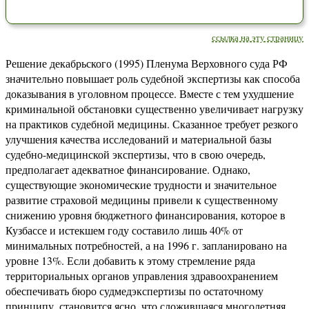
ссылка на эту страницу
Решение декабрьского (1995) Пленума Верховного суда РФ
значительно повышает роль судебной экспертизы как способа
доказывания в уголовном процессе. Вместе с тем ухудшение
криминальной обстановки существенно увеличивает нагрузку
на практиков судебной медицины. Сказанное требует резкого
улучшения качества исследований и материальной базы
судебно-медицинской экспертизы, что в свою очередь,
предполагает адекватное финансирование. Однако,
существующие экономические трудности и значительное
развитие страховой медицины привели к существенному
снижению уровня бюджетного финансирования, которое в
Кузбассе и истекшем году составило лишь 40% от
минимальных потребностей, а на 1996 г. запланировано на
уровне 13%. Если добавить к этому стремление ряда
территориальных органов управления здравоохранением
обеспечивать бюро судмедэкспертизы по остаточному
принципу, становится ясно, что сложившаяся многолетняя