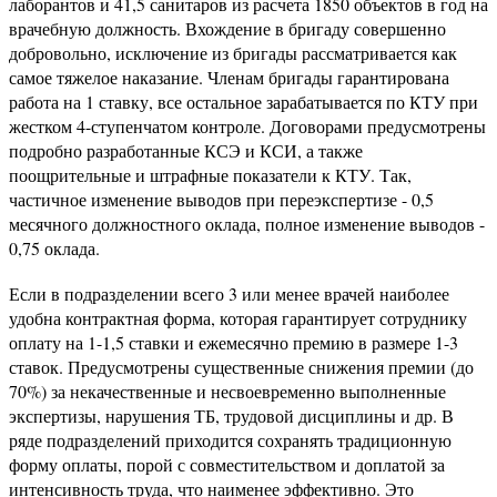
лаборантов и 41,5 санитаров из расчета 1850 объектов в год на
врачебную должность. Вхождение в бригаду совершенно
добровольно, исключение из бригады рассматривается как
самое тяжелое наказание. Членам бригады гарантирована
работа на 1 ставку, все остальное зарабатывается по КТУ при
жестком 4-ступенчатом контроле. Договорами предусмотрены
подробно разработанные КСЭ и КСИ, а также
поощрительные и штрафные показатели к КТУ. Так,
частичное изменение выводов при переэкспертизе - 0,5
месячного должностного оклада, полное изменение выводов -
0,75 оклада.
Если в подразделении всего 3 или менее врачей наиболее
удобна контрактная форма, которая гарантирует сотруднику
оплату на 1-1,5 ставки и ежемесячно премию в размере 1-3
ставок. Предусмотрены существенные снижения премии (до
70%) за некачественные и несвоевременно выполненные
экспертизы, нарушения ТБ, трудовой дисциплины и др. В
ряде подразделений приходится сохранять традиционную
форму оплаты, порой с совместительством и доплатой за
интенсивность труда, что наименее эффективно. Это