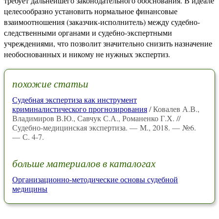
требует дальнейшего законодательного обоснования. В идеале
целесообразно установить нормальное финансовые
взаимоотношения (заказчик-исполнитель) между судебно-
следственными органами и судебно-экспертными
учреждениями, что позволит значительно снизить назначение
необоснованных и никому не нужных экспертиз.
похожие статьи
Судебная экспертиза как инструмент
криминалистического прогнозирования
/ Ковалев А.В.,
Владимиров В.Ю., Савчук С.А., Романенко Г.Х. //
Судебно-медицинская экспертиза. — М., 2018. — №6.
— С. 4-7.
больше материалов в каталогах
Организационно-методические основы судебной
медицины