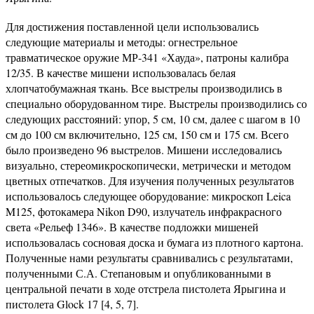
Для достижения поставленной цели использовались
следующие материалы и методы: огнестрельное
травматическое оружие МР-341 «Хауда», патроны калибра
12/35. В качестве мишени использовалась белая
хлопчатобумажная ткань. Все выстрелы производились в
специально оборудованном тире. Выстрелы производились со
следующих расстояний: упор, 5 см, 10 см, далее с шагом в 10
см до 100 см включительно, 125 см, 150 см и 175 см. Всего
было произведено 96 выстрелов. Мишени исследовались
визуально, стереомикроскопически, метрически и методом
цветных отпечатков. Для изучения полученных результатов
использовалось следующее оборудование: микроскоп Leica
M125, фотокамера Nikon D90, излучатель инфракрасного
света «Рельеф 1346». В качестве подложки мишеней
использовалась сосновая доска и бумага из плотного картона.
Полученные нами результаты сравнивались с результатами,
полученными С.А. Степановым и опубликованными в
центральной печати в ходе отстрела пистолета Ярыгина и
пистолета Glock 17 [4, 5, 7].