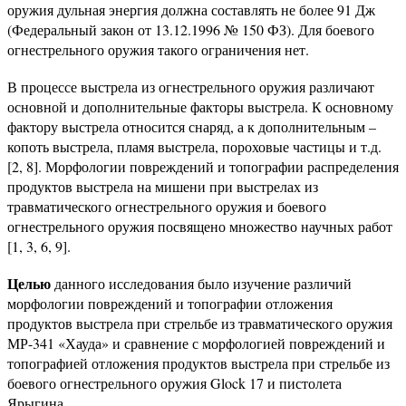
оружия дульная энергия должна составлять не более 91 Дж
(Федеральный закон от 13.12.1996 № 150 ФЗ). Для боевого
огнестрельного оружия такого ограничения нет.
В процессе выстрела из огнестрельного оружия различают
основной и дополнительные факторы выстрела. К основному
фактору выстрела относится снаряд, а к дополнительным –
копоть выстрела, пламя выстрела, пороховые частицы и т.д.
[2, 8]. Морфологии повреждений и топографии распределения
продуктов выстрела на мишени при выстрелах из
травматического огнестрельного оружия и боевого
огнестрельного оружия посвящено множество научных работ
[1, 3, 6, 9].
Целью
данного исследования было изучение различий
морфологии повреждений и топографии отложения
продуктов выстрела при стрельбе из травматического оружия
МР-341 «Хауда» и сравнение с морфологией повреждений и
топографией отложения продуктов выстрела при стрельбе из
боевого огнестрельного оружия Glock 17 и пистолета
Ярыгина.