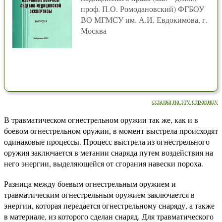
проф. П.О. Ромодановский) ФГБОУ
ВО МГМСУ им. А.И. Евдокимова, г.
Москва
ссылка на эту страницу
В травматическом огнестрельном оружии так же, как и в
боевом огнестрельном оружии, в момент выстрела происходят
одинаковые процессы. Процесс выстрела из огнестрельного
оружия заключается в метании снаряда путем воздействия на
него энергии, выделяющейся от сгорания навески пороха.
Разница между боевым огнестрельным оружием и
травматическим огнестрельным оружием заключается в
энергии, которая передается огнестрельному снаряду, а также
в материале, из которого сделан снаряд. Для травматического