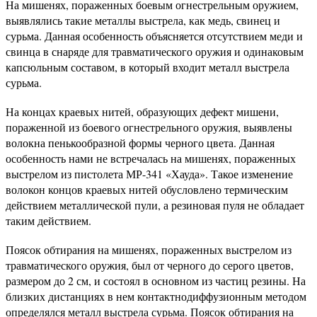
На мишенях, пораженных боевым огнестрельным оружием,
выявлялись такие металлы выстрела, как медь, свинец и
сурьма. Данная особенность объясняется отсутствием меди и
свинца в снаряде для травматического оружия и одинаковым
капсюльным составом, в который входит металл выстрела
сурьма.
На концах краевых нитей, образующих дефект мишени,
пораженной из боевого огнестрельного оружия, выявлены
волокна пенькообразной формы черного цвета. Данная
особенность нами не встречалась на мишенях, пораженных
выстрелом из пистолета МР-341 «Хауда». Такое изменение
волокон концов краевых нитей обусловлено термическим
действием металлической пули, а резиновая пуля не обладает
таким действием.
Поясок обтирания на мишенях, пораженных выстрелом из
травматического оружия, был от черного до серого цветов,
размером до 2 см, и состоял в основном из частиц резины. На
близких дистанциях в нем контактнодиффузионным методом
определялся металл выстрела сурьма. Поясок обтирания на