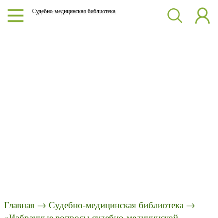
Судебно-медицинская библиотека
Главная
→
Судебно-медицинская библиотека
→
«Избранные вопросы судебно-медицинской