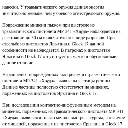
навески. У травматического оружия данная энергия
значительно меньше, чем у боевого огнестрельного оружия.
Повреждение мишени пыжом при выстреле из
травматического пистолета МР-341 «Хауда» наблюдается на
расстоянии до 30 см включительно в виде разрывов. При
стрельбе из пистолетов Ярыгина и Glock 17 данной
особенности не наблюдается. В патронах к пистолетам
Ярыгина и Glock 17 отсутствует пыж, что и обусловливает
данное отличие.
На мишенях, поврежденных выстрелом из травматического
пистолета МР-341 «Хауда», выявлены частицы резины.
Данные частицы полностью отсутствуют на мишенях,
пораженных из пистолетов Ярыгина и Glock 17.
При исследовании контактно-диффузионным методом на
мишенях, пораженных из травматического пистолета МР-341
«Хауда», выявлялся только металл выстрела сурьма, в отличие
от мишеней, пораженных из пистолетов Ярыгина и Glock 17.