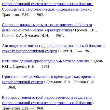
скоропостижной смерти от гипертонической болезни.
Сообщение 2. Гистологическое исследование почек
/
Травчетова Е.И. — 1962.
Скоропостижная смерть от гипертонической болезни
(клинико-анатомическая характеристика)
/ Громов Л.И.,
Савина Е.А., Яковлева В.И. — 1961.
Ангиоархитектоника сердца при гипертонической болезни в
случаях скоропостижной смерти
/ Лихт Л.Л. — 1961.
Истинное двухкамерное сердце у 4-летнего ребенка
/ Эдель
Ю.П., Стрелец Н.Н. — 1961.
Пристеночные тромбы левого предсердия как причина
скоропостижной смерти
/ Давыдова Н.А., Юшков С.Ф.
— 1960.
К вопросу генеза острой недостаточности сердца при
скоропостижной смерти от гипертонической болезни
/
Травчетова Е.И. — 1960.