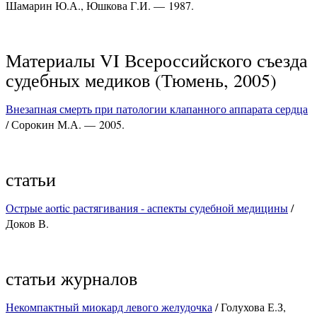
Шамарин Ю.А., Юшкова Г.И. — 1987.
Материалы VI Всероссийского съезда
судебных медиков (Тюмень, 2005)
Внезапная смерть при патологии клапанного аппарата сердца
/ Сорокин М.А. — 2005.
статьи
Острые aortic растягивания - аспекты судебной медицины
/
Доков В.
статьи журналов
Некомпактный миокард левого желудочка
/ Голухова Е.З,