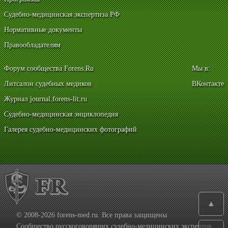
Судебно-медицинская экспертиза РФ
Нормативные документы
Правообладателям
Форум сообщества Forens.Ru
Мы в:
Литсалон судебных медиков
ВКонтакте
Журнал journal.forens-lit.ru
Судебно-медицинская энциклопедия
Галерея судебно-медицинских фотографий
▲
© 2008-2026 forens-med.ru. Все права защищены
Сообщество русскоговорящих судебно-медицинских экспертов