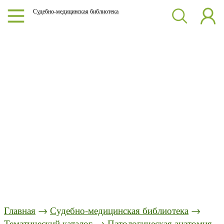
Судебно-медицинская библиотека
Главная
→
Судебно-медицинская библиотека
→
Тематический каталог
→
Патологическая анатомия.