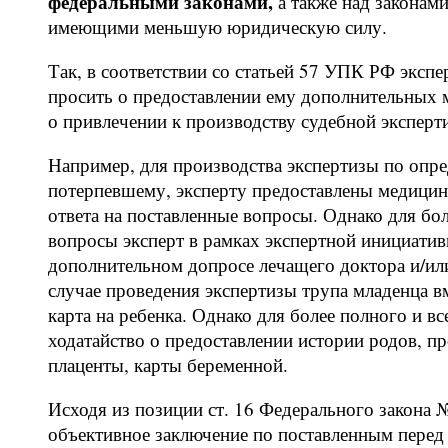
федеральными законами,
а также над законам
имеющими меньшую юридическую силу.
Так, в соответствии со статьей 57 УПК РФ экспер
просить о предоставлении ему дополнительных 
о привлечении к производству судебной эксперт
Например, для производства экспертизы по опр
потерпевшему, эксперту предоставлены медицин
ответа на поставленные вопросы. Однако для бол
вопросы эксперт в рамках экспертной инициатив
дополнительном допросе лечащего доктора и/ил
случае проведения экспертизы трупа младенца в
карта на ребенка. Однако для более полного и в
ходатайство о предоставлении истории родов, п
плаценты, карты беременной.
Исходя из позиции ст. 16 Федерального закона 
объективное заключение по поставленным перед 