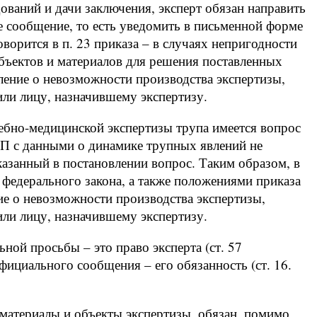
ований и дачи заключения, эксперт обязан направить
е сообщение, то есть уведомить в письменной форме
ворится в п. 23 приказа – в случаях непригодности
бъектов и материалов для решения поставленных
ление о невозможности производства экспертизы,
ли лицу, назначившему экспертизу.
дебно-медицинской экспертизы трупа имеется вопрос
МП с данными о динамике трупных явлений не
указанный в постановлении вопрос. Таким образом, в
федерального закона, а также положениями приказа
ие о невозможности производства экспертизы,
ли лицу, назначившему экспертизу.
ной просьбы – это право эксперта (ст. 57
ициального сообщения – его обязанность (ст. 16.
в материалы и объекты экспертизы, обязан, помимо