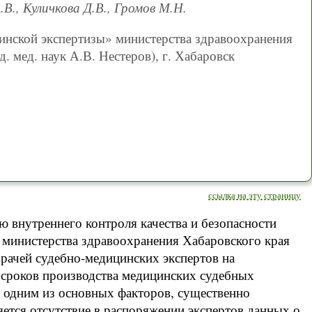
В., Куличкова Д.В., Громов М.Н.
нской экспертизы» министерства здравоохранения
д. мед. наук А.В. Нестеров), г. Хабаровск
ссылка на эту страницу
 внутреннего контроля качества и безопасности
инистерства здравоохранения Хабаровского края
рачей судебно-медицинских экспертов на
и сроков производства медицинских судебных
то одним из основных факторов, существенно
яется отсутствие в распоряжении экспертов данных о