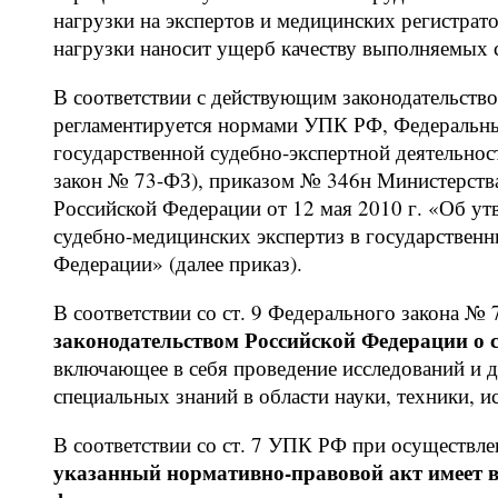
нагрузки на экспертов и медицинских регистрат
нагрузки наносит ущерб качеству выполняемых 
В соответствии с действующим законодательств
регламентируется нормами УПК РФ, Федеральны
государственной судебно-экспертной деятельнос
закон № 73-ФЗ), приказом № 346н Министерства
Российской Федерации от 12 мая 2010 г. «Об у
судебно-медицинских экспертиз в государствен
Федерации» (далее приказ).
В соответствии со ст. 9 Федерального закона №
законодательством Российской Федерации о с
включающее в себя проведение исследований и 
специальных знаний в области науки, техники, ис
В соответствии со ст. 7 УПК РФ при осуществл
указанный нормативно-правовой акт имеет 