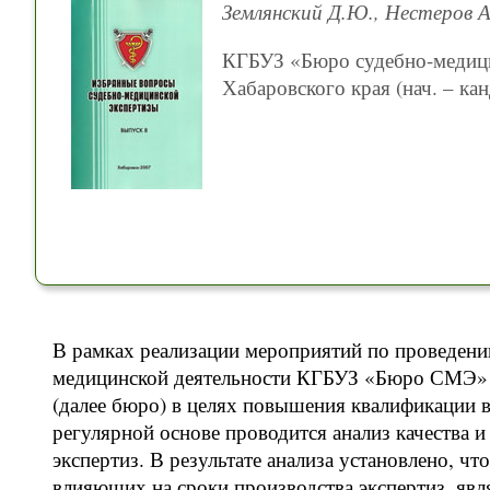
Землянский Д.Ю., Нестеров А.
КГБУЗ «Бюро судебно-медици
Хабаровского края (нач. – кан
В рамках реализации мероприятий по проведению
медицинской деятельности КГБУЗ «Бюро СМЭ» м
(далее бюро) в целях повышения квалификации в
регулярной основе проводится анализ качества 
экспертиз. В результате анализа установлено, ч
влияющих на сроки производства экспертиз, явл