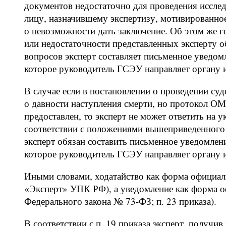
документов недостаточно для проведения исслед
лицу, назначившему экспертизу, мотивированно
о невозможности дать заключение. Об этом же го
или недостаточности представленных эксперту о
вопросов эксперт составляет письменное уведом
которое руководитель ГСЭУ направляет органу и
В случае если в постановлении о проведении су
о давности наступления смерти, но протокол О
предоставлен, то эксперт не может ответить на 
соответствии с положениями вышеприведенного 
эксперт обязан составить письменное уведомлен
которое руководитель ГСЭУ направляет органу и
Иными словами, ходатайство как форма официаль
«Эксперт» УПК РФ), а уведомление как форма оф
Федерального закона № 73-ФЗ; п. 23 приказа).
В соответствии с п. 19 приказа эксперт, получи