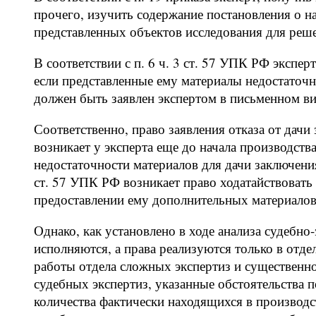
прочего, изучить содержание постановления о н
представленных объектов исследования для реш
В соответствии с п. 6 ч. 3 ст. 57 УПК РФ экспер
если представленные ему материалы недостаточн
должен быть заявлен экспертом в письменном ви
Соответственно, право заявления отказа от дачи
возникает у эксперта еще до начала производст
недостаточности материалов для дачи заключения.
ст. 57 УПК РФ возникает право ходатайствовать
предоставлении ему дополнительных материалов
Однако, как установлено в ходе анализа судебно
исполняются, а права реализуются только в отд
работы отдела сложных экспертиз и существенн
судебных экспертиз, указанные обстоятельства
количества фактически находящихся в производс