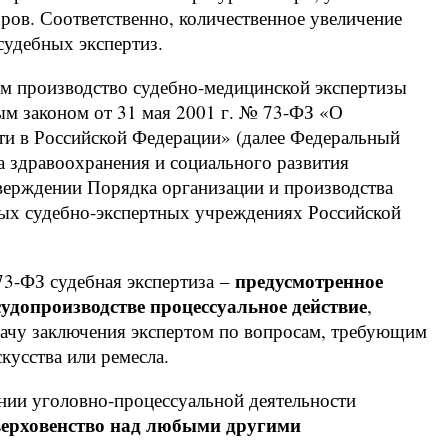
оров. Соответственно, количественное увеличение
судебных экспертиз.
ом производство судебно-медицинской экспертизы
м законом от 31 мая 2001 г. № 73-ФЗ «О
ти в Российской Федерации» (далее Федеральный
 здравоохранения и социального развития
тверждении Порядка организации и производства
ных судебно-экспертных учреждениях Российской
предусмотренное
 73-ФЗ судебная экспертиза –
удопроизводстве процессуальное действие
,
дачу заключения экспертом по вопросам, требующим
кусства или ремесла.
ении уголовно-процессуальной деятельности
верховенство над любыми другими