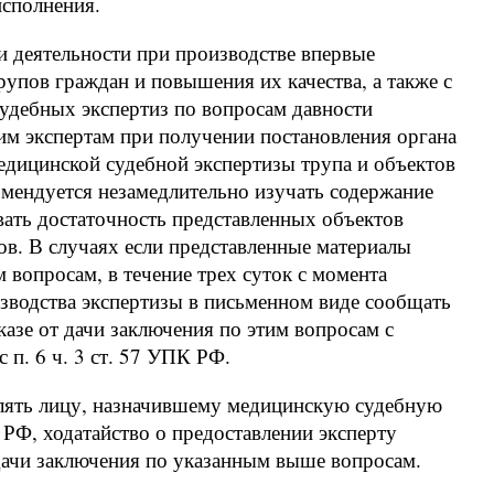
исполнения.
и деятельности при производстве впервые
упов граждан и повышения их качества, а также с
удебных экспертиз по вопросам давности
им экспертам при получении постановления органа
едицинской судебной экспертизы трупа и объектов
комендуется незамедлительно изучать содержание
вать достаточность представленных объектов
в. В случаях если представленные материалы
 вопросам, в течение трех суток с момента
изводства экспертизы в письменном виде сообщать
казе от дачи заключения по этим вопросам с
с п. 6 ч. 3 ст. 57 УПК РФ.
влять лицу, назначившему медицинскую судебную
ПК РФ, ходатайство о предоставлении эксперту
дачи заключения по указанным выше вопросам.