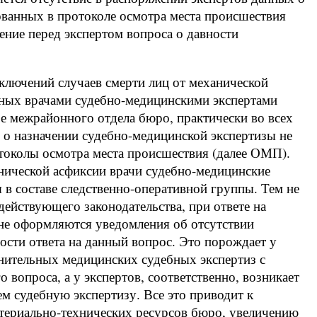
ванных в протоколе осмотра места происшествия
ние перед экспертом вопроса о давности
ключений случаев смерти лиц от механической
нных врачами судебно-медицинскими экспертами
 межрайонного отдела бюро, практически во всех
 о назначении судебно-медицинской экспертизы не
отоколы осмотра места происшествия (далее ОМП).
нической асфиксии врачи судебно-медицинские
в составе следственно-оперативной группы. Тем не
действующего законодательства, при ответе на
 не оформляются уведомления об отсутствии
сти ответа на данный вопрос. Это порождает у
лнительных медицинских судебных экспертиз с
 вопроса, а у экспертов, соответственно, возникает
м судебную экспертизу. Все это приводит к
териально-технических ресурсов бюро, увеличению