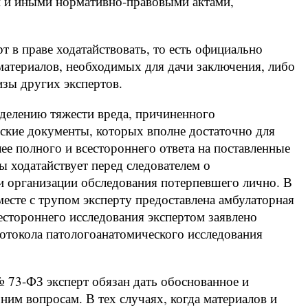
и и иными нормативно-правовыми актами,
т в праве ходатайствовать, то есть официально
материалов, необходимых для дачи заключения, либо
изы других экспертов.
еделению тяжести вреда, причиненного
ские документы, которых вполне достаточно для
ее полного и всестороннего ответа на поставленные
ы ходатайствует перед следователем о
и организации обследования потерпевшего лично. В
месте с трупом эксперту предоставлена амбулаторная
сестороннего исследования экспертом заявлено
ротокола патологоанатомического исследования
№ 73-ФЗ эксперт обязан дать обоснованное и
ним вопросам. В тех случаях, когда материалов и