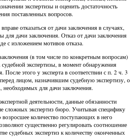
азначении экспертизы и оценить достаточность
ения поставленных вопросов.
т вправе отказаться от дачи заключения в случаях,
ы для дачи заключения. Отказ от дачи заключения
де с изложением мотивов отказа.
 заключения (в том числе по конкретным вопросам)
ва судебной экспертизы, в момент обнаружения
 После этого у эксперта в соответствии с п. 2 ч. 3
 перед лицом, назначившим судебную экспертизу, о
, необходимых для дачи заключения.
-экспертной деятельности, данные обязанности
еле сложных экспертиз бюро. Учитывая специфику
о возросшее количество поступающих в него
 позволяют существенно регулировать соотношение
тве судебных экспертиз к количеству оконченных