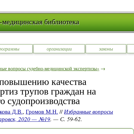
-медицинская библиотека
рограммы
организации
законы
ные вопросы судебно-медицинской экспертизы»
→
 повышению качества
ртиз трупов граждан на
го судопроизводства
кова Д.В.
,
Громов М.Н.
//
Избранные вопросы
баровск, 2020 — №19
. — С. 59-62.