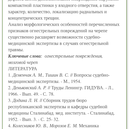
компактной пластинки у входного отверстия, а также
характер, количество, локализацию радиальных и
концентрических трещин.
Анализ морфологических особенностей перечисленных
признаков огнестрельных повреждений на черепе
существенно расширяет возможности судебно-
медицинской экспертизы в случаях огнестрельной
травмы.
Ключевые слова:
огнестрельные повреждения,
мозговой череп
ЛИТЕРАТУРА
1.
Деменчак А. М., Тишин В. С.
// Вопросы судебно-
медицинской экспертизы. - М., 1954.
2.
Деньковский А. P.
// Труды Ленингp. ГИДУВА. - Л.,
1966. - Вып. 49. - С. 78.
3.
Додина Л. Н.
// Сборник трудов бюро
республиканской экспертизы и кафедры судебной
медицины Сталинабад. мед. института. - Сталинабад,
1952. - Вып. 3. - С. 25- 32.
4.
Колесников Ю. В., Морозов Е. М.
Механика