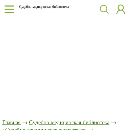
Судебно-медицинская библиотека
Главная
→
Судебно-медицинская библиотека
→
«Судебно-медицинская экспертиза»
→