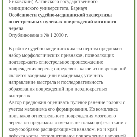
Янковский) Алтайского государственного
медицинского университета, Барнаул
Особенности судебно-медицинской экспертизы
огнестрельных пулевых повреждений мозгового
черепа
Опубликована в № 1 2000 г.
В работе судебно-медицинским экспертам предложен
набор морфологических признаков, позволяющих
подтверждать огнестрельное происхождение
повреждения черепа; определять, какое из повреждений
является входным (или выходным); уточнять
направление выстрела и последовательность
образования повреждений при неоднократных
выстрелах.
Автор предложил оценивать пулевое ранение головы с
учетом механизма его формирования. Из комплекса
признаков огнестрельного повреждения мозгового
черепа он предложил отмечать не только дефект ткани с
конусообразно расширяющимся каналом, но и край
дефекта кости, дополнительное повреждение наружной