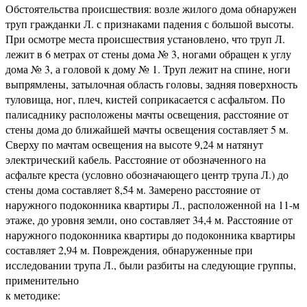
Обстоятельства происшествия: возле жилого дома обнаружен
труп гражданки Л. с признаками падения с большой высоты.
При осмотре места происшествия установлено, что труп Л.
лежит в 6 метрах от стены дома № 3, ногами обращен к углу
дома № 3, а головой к дому № 1. Труп лежит на спине, ноги
выпрямлены, затылочная область головы, задняя поверхность
туловища, ног, плеч, кистей соприкасается с асфальтом. По
палисаднику расположены мачты освещения, расстояние от
стены дома до ближайшей мачты освещения составляет 5 м.
Сверху по мачтам освещения на высоте 9,24 м натянут
электрический кабель. Расстояние от обозначенного на
асфальте креста (условно обозначающего центр трупа Л.) до
стены дома составляет 8,54 м. Замерено расстояние от
наружного подоконника квартиры Л., расположенной на 11-м
этаже, до уровня земли, оно составляет 34,4 м. Расстояние от
наружного подоконника квартиры до подоконника квартиры
составляет 2,94 м. Повреждения, обнаруженные при
исследовании трупа Л., были разбиты на следующие группы,
применительно
к методике: