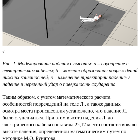
г
Рис. 1. Моделирование падения с высоты: а – соударение с
электрическим кабелем; б – момент образования повреждений
нижних конечностей; в – изменение траектории падения; г –
падение и первичный удар о поверхность соударения
Таким образом, с учетом математического расчета,
особенностей повреждений на теле Л., а также данных
осмотра места происшествия установлено, что падение Л.
было ступенчатым. При этом высота падения Л. до
электрического кабеля составила 25,12 м, что соответствовало
высоте падения, определенной математическим путем по
методике М.О. Бунятова.