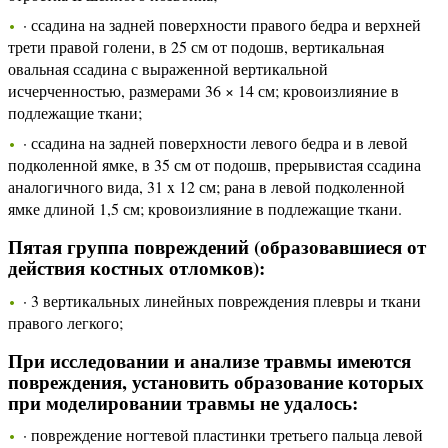
· ссадина на задней поверхности правого бедра и верхней
трети правой голени, в 25 см от подошв, вертикальная
овальная ссадина с выраженной вертикальной
исчерченностью, размерами 36 × 14 см; кровоизлияние в
подлежащие ткани;
· ссадина на задней поверхности левого бедра и в левой
подколенной ямке, в 35 см от подошв, прерывистая ссадина
аналогичного вида, 31 x 12 см; рана в левой подколенной
ямке длиной 1,5 см; кровоизлияние в подлежащие ткани.
Пятая группа повреждений (образовавшиеся от
действия костных отломков):
· 3 вертикальных линейных повреждения плевры и ткани
правого легкого;
При исследовании и анализе травмы имеются
повреждения, установить образование которых
при моделировании травмы не удалось:
· повреждение ногтевой пластинки третьего пальца левой