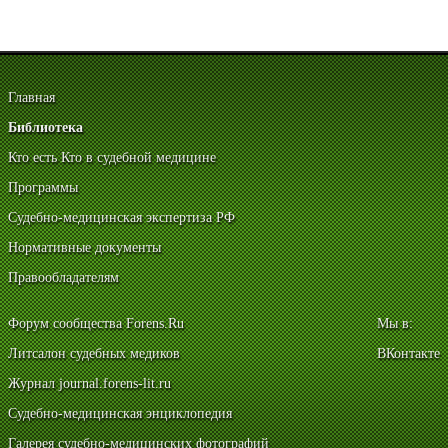
Главная
Библиотека
Кто есть Кто в судебной медицине
Программы
Судебно-медицинская экспертиза РФ
Нормативные документы
Правообладателям
Форум сообщества Forens.Ru
Мы в:
Литсалон судебных медиков
ВКонтакте
Журнал journal.forens-lit.ru
Судебно-медицинская энциклопедия
Галерея судебно-медицинских фотографий