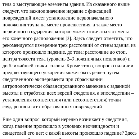
тела о выступающие элементы здания. Из сказанного выше
следует, что важное значение наравне с фиксацией
повреждений имеет установление первоначального
положения трупа на месте происшествия, а также место
первичного соударения, которое может отличаться от места
его конечного расположения [3]. Здесь следует отметить, что
рекомендуется измерение трех расстояний от стены здания, из
которого произошло падение, до тела: расстояние до стоп,
центра тяжести тела (уровень 2–3 поясничных позвонков) и
до ближайшей точки головы. Кроме этого, вопрос о наличии
предшествующего ускорения может быть решен путем
следственного эксперимента при сбрасывании
антропологически сбалансированного манекена с заданной
высоты и отработки всех версий следствия, а впоследствии –
установления соответствия (или несоответствия) точки
соударения и всех образованных повреждений.
Еще один вопрос, который нередко возникает у следствия,
когда падение произошло в условиях неочевидности и
свидетелей его нет: с какой высоты произошло падение? Здесь