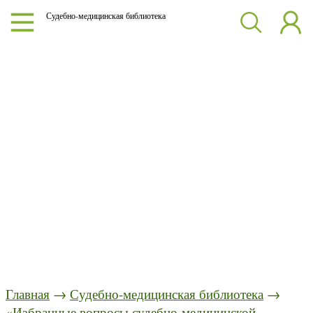
Судебно-медицинская библиотека
Главная
→
Судебно-медицинская библиотека
→
«Избранные вопросы судебно-медицинской