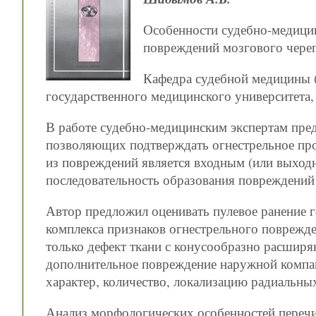
Особенности судебно-медици
повреждений мозгового чере
Кафедра судебной медицины (
государственного медицинского университета,
В работе судебно-медицинским экспертам пре
позволяющих подтверждать огнестрельное про
из повреждений является входным (или выходн
последовательность образования повреждений
Автор предложил оценивать пулевое ранение 
комплекса признаков огнестрельного поврежде
только дефект ткани с конусообразно расширя
дополнительное повреждение наружной компакт
характер, количество, локализацию радиальны
Анализ морфологических особенностей переч