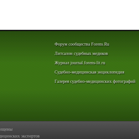
Форум сообщества Forens.Ru
Литсалон судебных медиков
Журнал journal.forens-lit.ru
Судебно-медицинская энциклопедия
Галерея судебно-медицинских фотографий
ащищены
дицинских экспертов