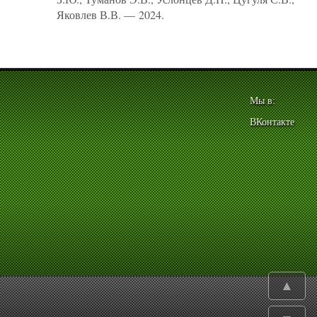
Яковлев В.В. — 2024.
Мы в:
ВКонтакте
▲