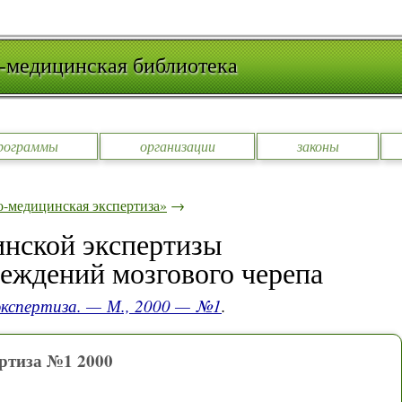
-медицинская библиотека
рограммы
организации
законы
-медицинская экспертиза»
→
инской экспертизы
еждений мозгового черепа
экспертиза. — М., 2000 — №1
.
ртиза №1 2000