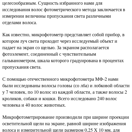
целесообразным. Сущность избранного нами для
исследования волос фотометрического метода заключается в
измерении величины пропускания света различными
отделами волоса.
Как известно, микрофотометр представляет собой прибор, в
котором луч света проходит через исследуемый объект и
падает на экран со щелью. За экраном располагается
фотоэлемент, соединенный с чувствительным
гальванометром, шкала которого градуирована в процентах
пропускания света.
С помощью отечественного микрофотометра МФ-2 нами
были исследованы волосы головы (со лба) и лобковой области
у 7 человек, по 10 волос из каждой области, а также волосы 2
кроликов, собаки и кошки. Всего исследовано 240 волос
человека и 40 волос животных.
Микрофотометрирование производили при ширине проекции
осветительной щели на экране, равной ширине изображения
волоса и измерительной щели размером 0,25 X 10 мм, для