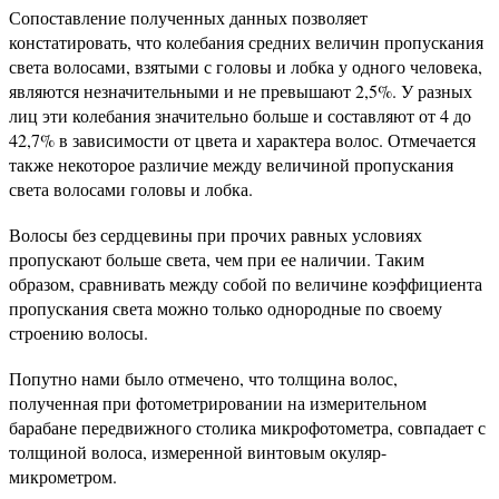
Сопоставление полученных данных позволяет
констатировать, что колебания средних величин пропускания
света волосами, взятыми с головы и лобка у одного человека,
являются незначительными и не превышают 2,5%. У разных
лиц эти колебания значительно больше и составляют от 4 до
42,7% в зависимости от цвета и характера волос. Отмечается
также некоторое различие между величиной пропускания
света волосами головы и лобка.
Волосы без сердцевины при прочих равных условиях
пропускают больше света, чем при ее наличии. Таким
образом, сравнивать между собой по величине коэффициента
пропускания света можно только однородные по своему
строению волосы.
Попутно нами было отмечено, что толщина волос,
полученная при фотометрировании на измерительном
барабане передвижного столика микрофотометра, совпадает с
толщиной волоса, измеренной винтовым окуляр-
микрометром.