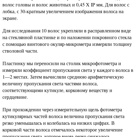
волос головы и волос животных и 0,45 X IP мм, Для волос с
лобка, с 30-кратным увеличением изображения волоса на
экране.
Для исследования 10 волос укрепляли в расправленном виде
на стеклянной пластинке и по наложении покровного стекла
с помощью винтового окуляр-микрометра измеряли толщину
стволовой части.
Пластинку мы переносили на столик микрофотометра и
измеряли коэффициент пропускания света у каждого волоса в
1—2 местах. Затем вычисляли среднюю арифметическую
величину пропускания света частями волоса,
соответствующими кутикуле, корковому веществу и
сердцевине.
При прохождении через измерительную щель фотометра
кутикулярных частей волоса величина пропускания света
резко уменьшалась и колебалась на низких цифрах. В
корковой части волоса отмечалось некоторое увеличение
пропускания света, которое вновь резко снижалось