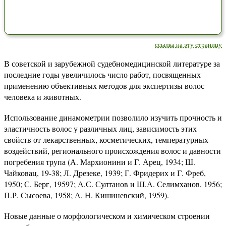
ссылка на эту страницу
В советской и зарубежной судебномедицинской литературе за
последние годы увеличилось число работ, посвященных
применению объективных методов для экспертизы волос
человека и животных.
Использование динамометрии позволило изучить прочность и
эластичность волос у различных лиц, зависимость этих
свойств от лекарственных, косметических, температурных
воздействий, регионального происхождения волос и давности
погребения трупа (А. Мархионини и Г. Арец, 1934; Ш.
Чайковац, 19-38; Л. Дрезеке, 1939; Г. Фридерих и Г. Фреб,
1950; С. Берг, 19597; А.С. Султанов и Ш.А. Селимханов, 1956;
П.Р. Сысоева, 1958; А. Н. Кишиневский, 1959).
Новые данные о морфологическом и химическом строении