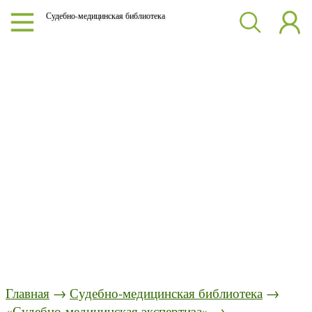
Судебно-медицинская библиотека
Главная
→
Судебно-медицинская библиотека
→
«Судебно-медицинская экспертиза»
→