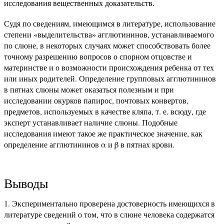
исследования вещественных доказательств.
Судя по сведениям, имеющимся в литературе, использование
степени «выделительства» агглютининов, устанавливаемого
по слюне, в некоторых случаях может способствовать более
точному разрешению вопросов о спорном отцовстве и
материнстве и о возможности происхождения ребенка от тех
или иных родителей. Определение групповых агглютининов
в пятнах слюны может оказаться полезным и при
исследовании окурков папирос, почтовых конвертов,
предметов, используемых в качестве кляпа, т. е. всюду, где
эксперт устанавливает наличие слюны. Подобные
исследования имеют такое же практическое значение, как
определение агглютининов α и β в пятнах крови.
Выводы
1. Экспериментально проверена достоверность имеющихся в
литературе сведений о том, что в слюне человека содержатся