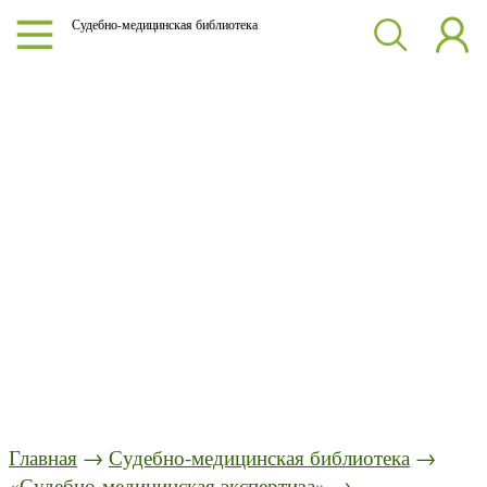
Судебно-медицинская библиотека
Главная
→
Судебно-медицинская библиотека
→
«Судебно-медицинская экспертиза»
→