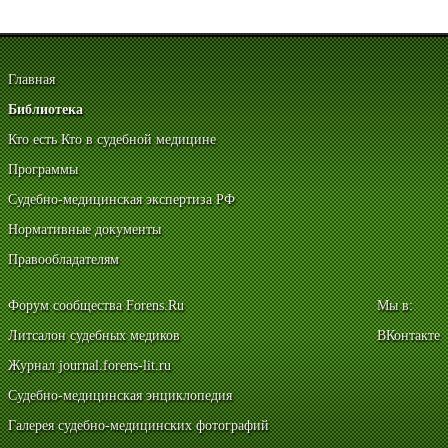
Главная
Библиотека
Кто есть Кто в судебной медицине
Программы
Судебно-медицинская экспертиза РФ
Нормативные документы
Правообладателям
Форум сообщества Forens.Ru
Мы в:
Литсалон судебных медиков
ВКонтакте
Журнал journal.forens-lit.ru
Судебно-медицинская энциклопедия
Галерея судебно-медицинских фотографий