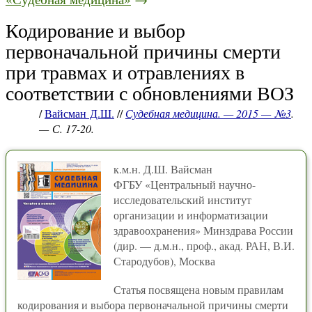
Кодирование и выбор
первоначальной причины смерти
при травмах и отравлениях в
соответствии с обновлениями ВОЗ
/
Вайсман Д.Ш.
//
Судебная медицина. — 2015 — №3
.
— С. 17-20.
к.м.н. Д.Ш. Вайсман
ФГБУ «Центральный научно-
исследовательский институт
организации и информатизации
здравоохранения» Минздрава России
(дир. — д.м.н., проф., акад. РАН, В.И.
Стародубов), Москва
Статья посвящена новым правилам
кодирования и выбора первоначальной причины смерти