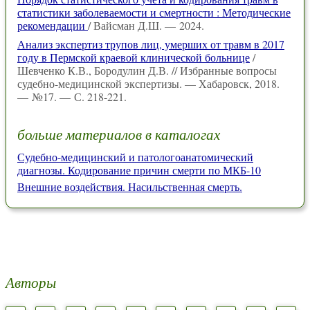
статистики заболеваемости и смертности : Методические
рекомендации
/ Вайсман Д.Ш. — 2024.
Анализ экспертиз трупов лиц, умерших от травм в 2017
году в Пермской краевой клинической больнице
/
Шевченко К.В., Бородулин Д.В. // Избранные вопросы
судебно-медицинской экспертизы. — Хабаровск, 2018.
— №17. — С. 218-221.
больше материалов в каталогах
Судебно-медицинский и патологоанатомический
диагнозы. Кодирование причин смерти по МКБ-10
Внешние воздействия. Насильственная смерть.
Авторы