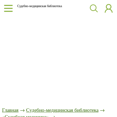
Судебно-медицинская библиотека
Главная
→
Судебно-медицинская библиотека
→
«Судебная медицина»
→