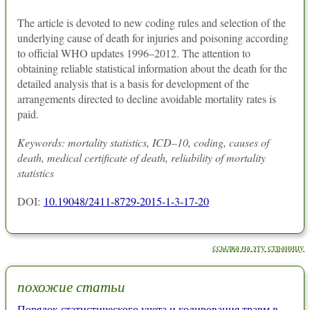
The article is devoted to new coding rules and selection of the
underlying cause of death for injuries and poisoning according
to official WHO updates 1996–2012. The attention to
obtaining reliable statistical information about the death for the
detailed analysis that is a basis for development of the
arrangements directed to decline avoidable mortality rates is
paid.
Keywords: mortality statistics, ICD–10, coding, causes of
death, medical certificate of death, reliability of mortality
statistics
DOI:
10.19048/2411-8729-2015-1-3-17-20
ссылка на эту страницу
похожие статьи
Порядок статистического учета и кодирования травм в