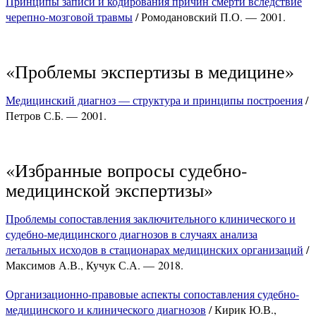
Принципы записи и кодирования причин смерти вследствие
черепно-мозговой травмы
/ Ромодановский П.О. — 2001.
«Проблемы экспертизы в медицине»
Медицинский диагноз — структура и принципы построения
/
Петров С.Б. — 2001.
«Избранные вопросы судебно-
медицинской экспертизы»
Проблемы сопоставления заключительного клинического и
судебно-медицинского диагнозов в случаях анализа
летальных исходов в стационарах медицинских организаций
/
Максимов А.В., Кучук С.А. — 2018.
Организационно-правовые аспекты сопоставления судебно-
медицинского и клинического диагнозов
/ Кирик Ю.В.,