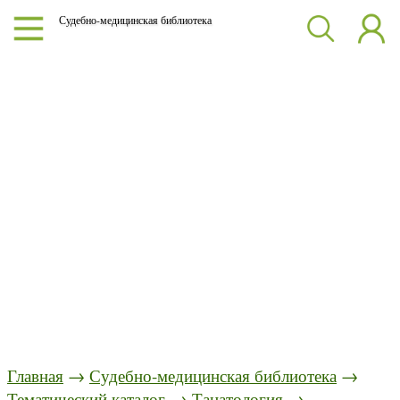
Судебно-медицинская библиотека
Главная
→
Судебно-медицинская библиотека
→
Тематический каталог
→
Танатология
→