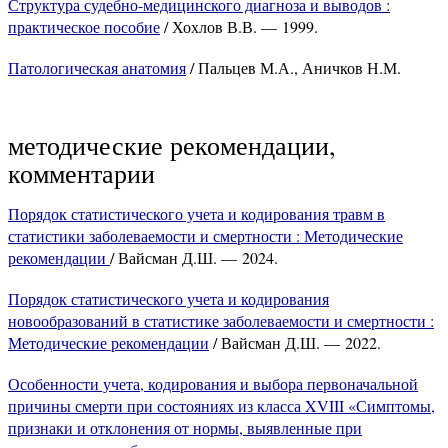
Структура судебно-медицинского диагноза и выводов :
практическое пособие
/ Хохлов В.В. — 1999.
Патологическая анатомия
/ Пальцев М.А., Аничков Н.М.
методические рекомендации,
комментарии
Порядок статистического учета и кодирования травм в
статистики заболеваемости и смертности : Методические
рекомендации
/ Вайсман Д.Ш. — 2024.
Порядок статистического учета и кодирования
новообразований в статистике заболеваемости и смертности :
Методические рекомендации
/ Вайсман Д.Ш. — 2022.
Особенности учета, кодирования и выбора первоначальной
причины смерти при состояниях из класса XVIII «Симптомы,
признаки и отклонения от нормы, выявленные при