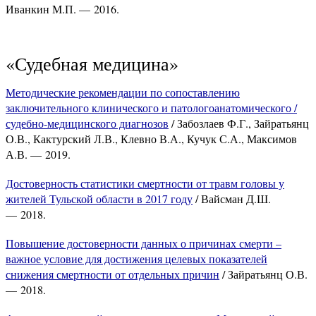
Иванкин М.П. — 2016.
«Судебная медицина»
Методические рекомендации по сопоставлению
заключительного клинического и патологоанатомического /
судебно-медицинского диагнозов
/ Забозлаев Ф.Г., Зайратьянц
О.В., Кактурский Л.В., Клевно В.А., Кучук С.А., Максимов
А.В. — 2019.
Достоверность статистики смертности от травм головы у
жителей Тульской области в 2017 году
/ Вайсман Д.Ш.
— 2018.
Повышение достоверности данных о причинах смерти –
важное условие для достижения целевых показателей
снижения смертности от отдельных причин
/ Зайратьянц О.В.
— 2018.