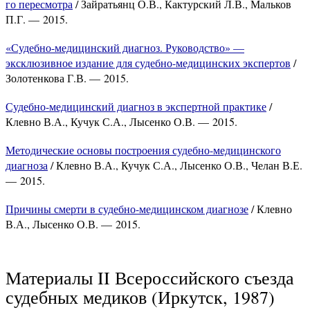
го пересмотра
/ Зайратьянц О.В., Кактурский Л.В., Мальков
П.Г. — 2015.
«Судебно-медицинский диагноз. Руководство» —
эксклюзивное издание для судебно-медицинских экспертов
/
Золотенкова Г.В. — 2015.
Судебно-медицинский диагноз в экспертной практике
/
Клевно В.А., Кучук С.А., Лысенко О.В. — 2015.
Методические основы построения судебно-медицинского
диагноза
/ Клевно В.А., Кучук С.А., Лысенко О.В., Челан В.Е.
— 2015.
Причины смерти в судебно-медицинском диагнозе
/ Клевно
В.А., Лысенко О.В. — 2015.
Материалы II Всероссийского съезда
судебных медиков (Иркутск, 1987)