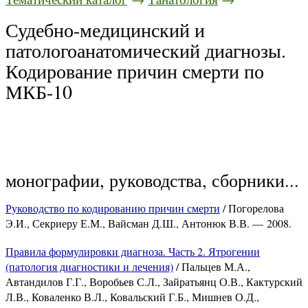
Судебно-медицинский и
патологоанатомический диагнозы.
Кодирование причин смерти по
МКБ-10
монографии, руководства, сборники...
Руководство по кодированию причин смерти
/ Погорелова
Э.И., Секриеру Е.М., Вайсман Д.Ш., Антонюк В.В. — 2008.
Правила формулировки диагноза. Часть 2. Ятрогении
(патология диагностики и лечения)
/ Пальцев М.А.,
Автандилов Г.Г., Воробьев С.Л., Зайратьянц О.В., Кактурский
Л.В., Коваленко В.Л., Ковальский Г.Б., Мишнев О.Д.,