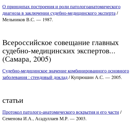
О принципах построения и роли патологоанатомического
диагноза в заключении судебно-медицинского эксперта
/
Мельников В.С. — 1987.
Всероссийское совещание главных
судебно-медицинских экспертов...
(Самара, 2005)
Судебно-медицинское значение комбинированного основного
заболевания : стендовый доклад
/ Купрюшин А.С. — 2005.
статьи
Протокол патолого-анатомического вскрытия и его части
/
Семенова И.А., Асадуллаев М.Р. — 2003.