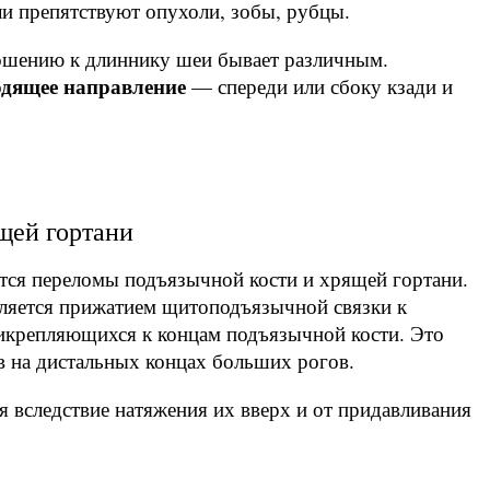
и препятствуют опухоли, зобы, рубцы.
ошению к длиннику шеи бывает различным.
одящее направление
— спереди или сбоку кзади и
щей гортани
ся переломы подъязычной кости и хрящей гортани.
ляется прижатием щитоподъязычной связки к
икрепляющихся к концам подъязычной кости. Это
 на дистальных концах больших рогов.
вследствие натяжения их вверх и от придавливания