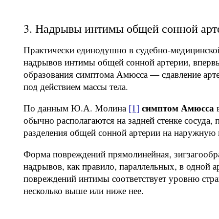
3. Надрывы интимы общей сонной арт
Практически единодушно в судебно-медицинской
надрывов интимы общей сонной артерии, вперв
образования симптома Амюсса — сдавление арте
под действием массы тела.
симптом Амюсса
По данным Ю.А. Молина
[1]
в
обычно располагаются на задней стенке сосуда, 
разделения общей сонной артерии на наружную
Форма повреждений прямолинейная, зигзагообра
надрывов, как правило, параллельных, в одной 
повреждений интимы соответствует уровню стра
несколько выше или ниже нее.