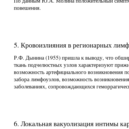
По данным Ю.А. Молина положительный симптом
повешения.
5. Кровоизлияния в регионарных лимф
Р.Ф. Дынина (1955) пришла к выводу, что обши
ткань подчелюстных узлов характеризуют приж
возможность артефициального возникновения по
забора лимфоузлов, возможность возникновения
заболеваниях, сопровождающихся геморрагичес
6. Локальная вакуолизация интимы ка