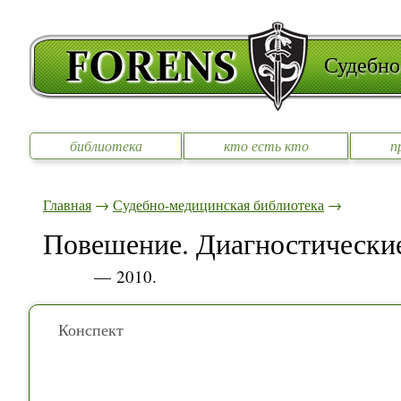
Судебно
библиотека
кто есть кто
п
Главная
→
Судебно-медицинская библиотека
→
Повешение. Диагностически
— 2010.
Конспект