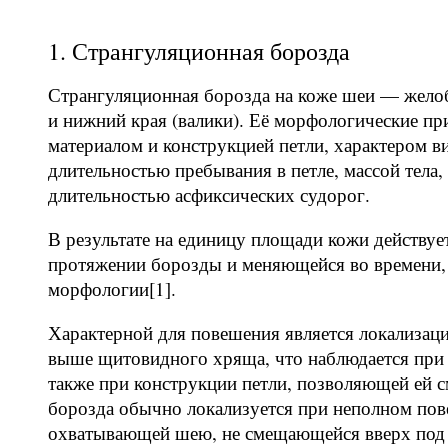
1. Странгуляционная борозда
Странгуляционная борозда на коже шеи — желоб
и нижний края (валики). Её морфологические п
материалом и конструкцией петли, характером в
длительностью пребывания в петле, массой тела
длительностью асфиксических судорог.
В результате на единицу площади кожи действуе
протяжении борозды и меняющейся во времени, 
морфологии[1].
Характерной для повешения является локализаци
выше щитовидного хряща, что наблюдается при 
также при конструкции петли, позволяющей ей с
борозда обычно локализуется при неполном пов
охватывающей шею, не смещающейся вверх под д