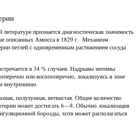
ерии
 литературе признается диагностическая значимость
ые описанных Амюсса в 1829 г. Механизм
рии петлей с одновременным растяжением сосуда
стречается в 34 % случаев. Надрывы интимы
поперечно или косопоперечно, локализуясь в зоне
 и внутреннюю.
зная, полулунная, ветвистая. Общее количество
артерии может достигать 6—8. Обычно локализация
нгуляционной борозды, хотя может располагаться