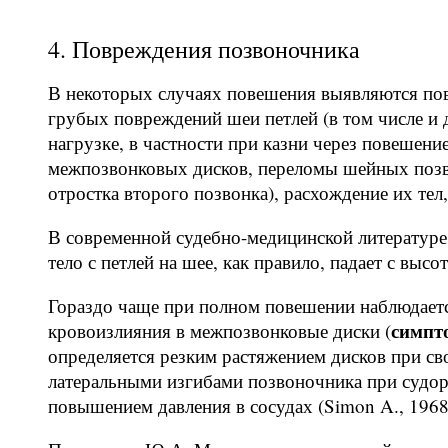
4. Повреждения позвоночника
В некоторых случаях повешения выявляются пов
грубых повреждений шеи петлей (в том числе и
нагрузке, в частности при казни через повешени
межпозвонковых дисков, переломы шейных позв
отростка второго позвонка), расхождение их тел
В современной судебно-медицинской литературе 
тело с петлей на шее, как правило, падает с высо
Гораздо чаще при полном повешении наблюдает
симпт
кровоизлияния в межпозвонковые диски (
определяется резким растяжением дисков при св
латеральными изгибами позвоночника при судоро
повышением давления в сосудах (Simon A., 1968