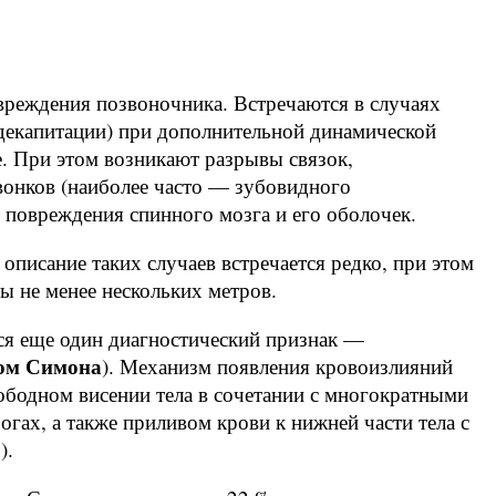
реждения позвоночника. Встречаются в случаях
 декапитации) при дополнительной динамической
е. При этом возникают разрывы связок,
онков (наиболее часто — зубовидного
, повреждения спинного мозга и его оболочек.
описание таких случаев встречается редко, при этом
ты не менее нескольких метров.
ся еще один диагностический признак —
ом Симона
). Механизм появления кровоизлияний
ободном висении тела в сочетании с многократными
гах, а также приливом крови к нижней части тела с
).